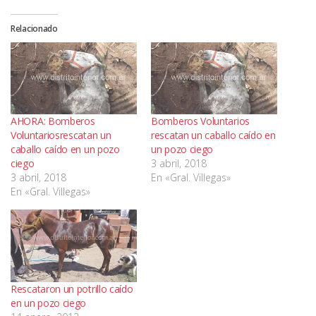
Relacionado
AHORA: Bomberos
Bomberos Voluntarios
Voluntariosrescatan un
rescatan un caballo caído en
caballo caído en un pozo
un pozo ciego
ciego
3 abril, 2018
3 abril, 2018
En «Gral. Villegas»
En «Gral. Villegas»
Rescataron un potrillo caído
en un pozo ciego