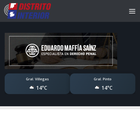
Gral. Villegas
Gral. Pinto
14°C
14°C