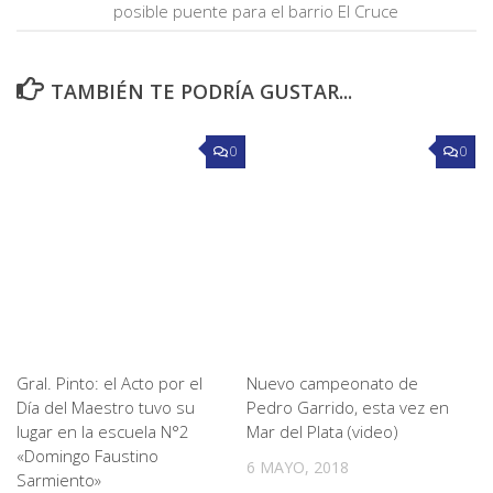
posible puente para el barrio El Cruce
TAMBIÉN TE PODRÍA GUSTAR...
0
0
Gral. Pinto: el Acto por el
Nuevo campeonato de
Día del Maestro tuvo su
Pedro Garrido, esta vez en
lugar en la escuela N°2
Mar del Plata (video)
«Domingo Faustino
6 MAYO, 2018
Sarmiento»