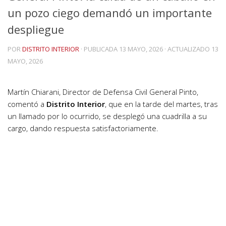
un pozo ciego demandó un importante
despliegue
POR
DISTRITO INTERIOR
· PUBLICADA
13 MAYO, 2026
· ACTUALIZADO
13
MAYO, 2026
Martín Chiarani, Director de Defensa Civil General Pinto,
comentó a
Distrito Interior
, que en la tarde del martes, tras
un llamado por lo ocurrido, se desplegó una cuadrilla a su
cargo, dando respuesta satisfactoriamente.