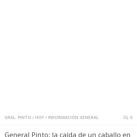
GRAL. PINTO
/
HOY
/
INFORMACIÓN GENERAL
0
General Pinto: la caída de un caballo en