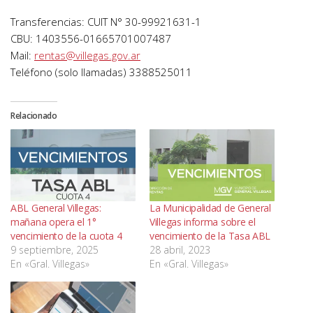
Transferencias: CUIT N° 30-99921631-1
CBU: 1403556-01665701007487
Mail:
rentas@villegas.gov.ar
Teléfono (solo llamadas) 3388525011
Relacionado
ABL General Villegas:
La Municipalidad de General
mañana opera el 1°
Villegas informa sobre el
vencimiento de la cuota 4
vencimiento de la Tasa ABL
9 septiembre, 2025
28 abril, 2023
En «Gral. Villegas»
En «Gral. Villegas»