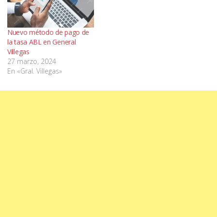
Nuevo método de pago de
la tasa ABL en General
Villegas
27 marzo, 2024
En «Gral. Villegas»