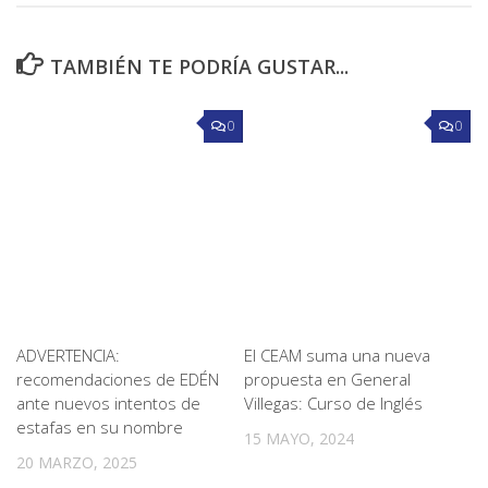
TAMBIÉN TE PODRÍA GUSTAR...
0
0
ADVERTENCIA:
El CEAM suma una nueva
recomendaciones de EDÉN
propuesta en General
ante nuevos intentos de
Villegas: Curso de Inglés
estafas en su nombre
15 MAYO, 2024
20 MARZO, 2025