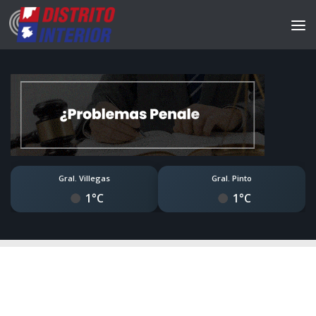
Gral. Villegas
Gral. Pinto
1°C
1°C