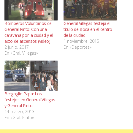
Bomberos Voluntarios de
General Villegas festeja el
General Pinto: Con una
título de Boca en el centro
caravana por la ciudad y el
de la ciudad
acto de ascensos (video)
1 noviembre, 2015
2 junio, 2017
En «Deportes»
En «Gral. Villegas»
Bergoglio Papa: Los
festejos en General Villegas
y General Pinto
14 marzo, 2013
En «Gral. Pinto»