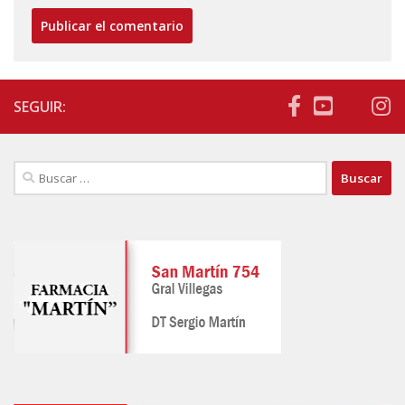
SEGUIR:
Buscar: