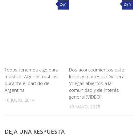
0
0
Todos tenemos algo para
Dos acontecimientos este
mostrar: Algunos rostros
lunes y martes en General
durante el partido de
Villegas abiertos a la
Argentina
comunidad y de interés
general (VIDEO)
10 JULIO, 2014
19 MAYO, 2025
DEJA UNA RESPUESTA