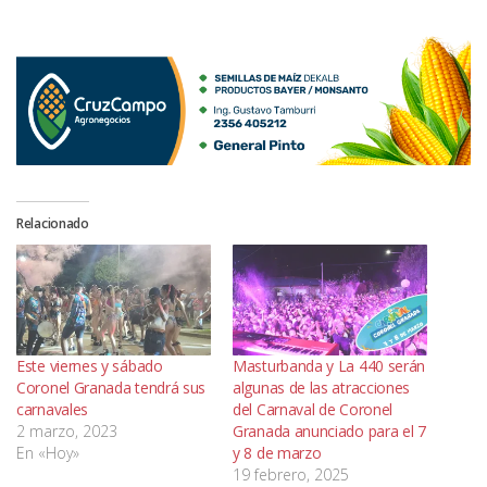
Relacionado
Este viernes y sábado
Masturbanda y La 440 serán
Coronel Granada tendrá sus
algunas de las atracciones
carnavales
del Carnaval de Coronel
2 marzo, 2023
Granada anunciado para el 7
En «Hoy»
y 8 de marzo
19 febrero, 2025