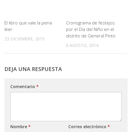
El libro que vale la pena
Cronograma de festejos
leer
por el Día del Niño en el
distrito de General Pinto
23 DICIEMBRE, 2015
6 AGOSTO, 2014
DEJA UNA RESPUESTA
Comentario
*
Nombre
*
Correo electrónico
*