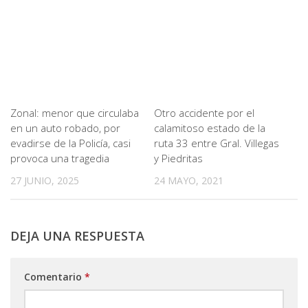
Zonal: menor que circulaba
Otro accidente por el
en un auto robado, por
calamitoso estado de la
evadirse de la Policía, casi
ruta 33 entre Gral. Villegas
provoca una tragedia
y Piedritas
27 JUNIO, 2025
24 MAYO, 2021
DEJA UNA RESPUESTA
Comentario
*