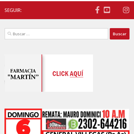
SEGUIR:
Buscar: