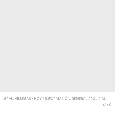
GRAL. VILLEGAS
/
HOY
/
INFORMACIÓN GENERAL
/
POLICIAL
0