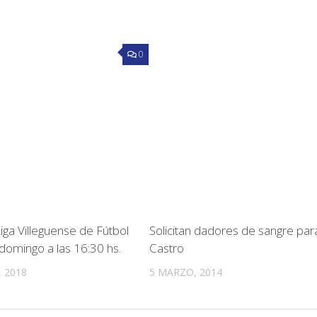
0
 Liga Villeguense de Fútbol
Solicitan dadores de sangre par
 domingo a las 16:30 hs.
Castro
 2018
5 MARZO, 2014