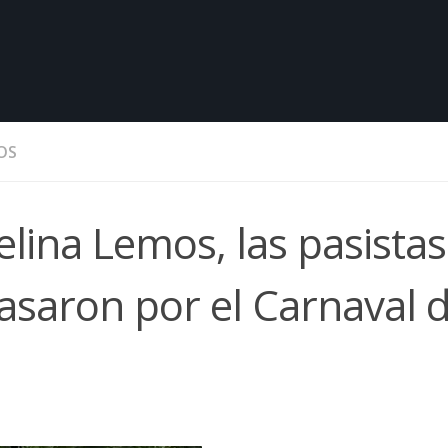
OS
lina Lemos, las pasistas
asaron por el Carnaval 