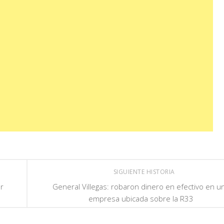
SIGUIENTE HISTORIA
ar
General Villegas: robaron dinero en efectivo en u
empresa ubicada sobre la R33