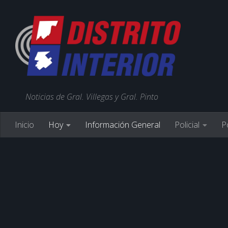
Noticias de Gral. Villegas y Gral. Pinto
Inicio
Hoy
Información General
Policial
Po