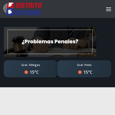
Gral. Villegas
Gral. Pinto
15°C
15°C