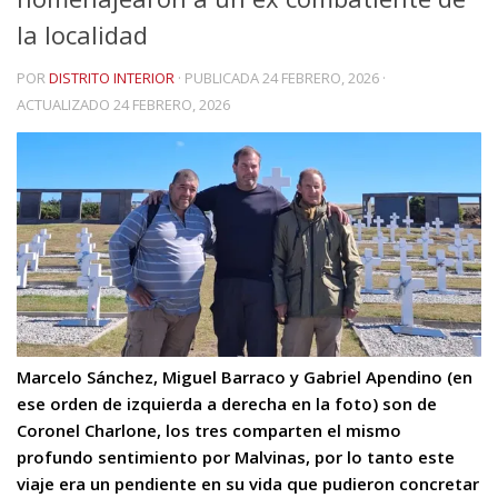
la localidad
POR
DISTRITO INTERIOR
· PUBLICADA
24 FEBRERO, 2026
·
ACTUALIZADO
24 FEBRERO, 2026
Marcelo Sánchez, Miguel Barraco y Gabriel Apendino (en
ese orden de izquierda a derecha en la foto) son de
Coronel Charlone, los tres comparten el mismo
profundo sentimiento por Malvinas, por lo tanto este
viaje era un pendiente en su vida que pudieron concretar