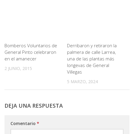
Bomberos Voluntarios de
Derribaron y retiraron la
General Pinto celebraron
palmera de calle Larrea,
en el amanecer
una de las plantas más
longevas de General
2 JUNIO, 2015
Villegas
5 MARZO, 2024
DEJA UNA RESPUESTA
Comentario
*