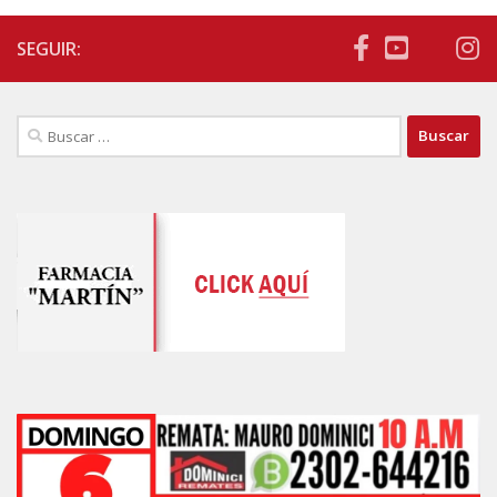
SEGUIR:
Buscar: