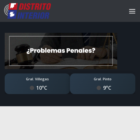
Gral. Villegas
Gral. Pinto
10°C
9°C