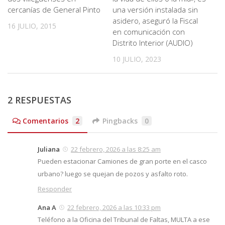
cercanías de General Pinto
una versión instalada sin
asidero, aseguró la Fiscal
16 JULIO, 2015
en comunicación con
Distrito Interior (AUDIO)
10 JULIO, 2023
2 RESPUESTAS
Comentarios
2
Pingbacks
0
Juliana
22 febrero, 2026 a las 8:25 am
Pueden estacionar Camiones de gran porte en el casco
urbano? luego se quejan de pozos y asfalto roto.
Responder
Ana A
22 febrero, 2026 a las 10:33 pm
Teléfono a la Oficina del Tribunal de Faltas, MULTA a ese