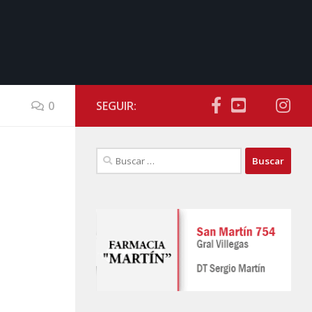
0
SEGUIR:
Buscar: