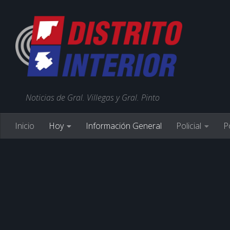
Noticias de Gral. Villegas y Gral. Pinto
Inicio
Hoy
Información General
Policial
Po