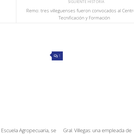
SIGUIENTE HISTORIA
Remo: tres villeguenses fueron convocados al Centr
Tecnificación y Formación
1
a Escuela Agropecuaria, se
Gral. Villegas: una empleada de