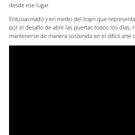
desde ese lugar.
Entusiasmado y en medio del trajín que representa
por el desafío de abrir las puertas todos los días
mantenerse de manera sostenida en el difícil arte 