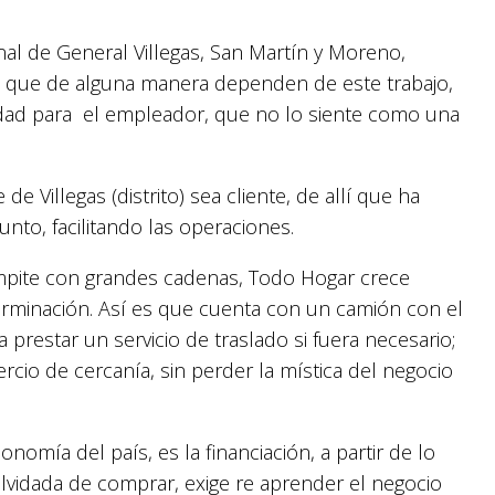
nal de General Villegas, San Martín y Moreno,
s que de alguna manera dependen de este trabajo,
dad para el empleador, que no lo siente como una
de Villegas (distrito) sea cliente, de allí que ha
to, facilitando las operaciones.
mpite con grandes cadenas, Todo Hogar crece
erminación. Así es que cuenta con un camión con el
 prestar un servicio de traslado si fuera necesario;
rcio de cercanía, sin perder la mística del negocio
omía del país, es la financiación, a partir de lo
lvidada de comprar, exige re aprender el negocio