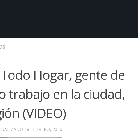
OS
 Todo Hogar, gente de
o trabajo en la ciudad,
gión (VIDEO)
CTUALIZADO
18 FEBRERO, 2026