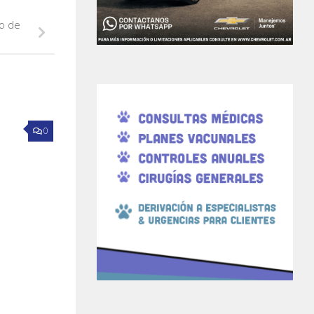
o de
0