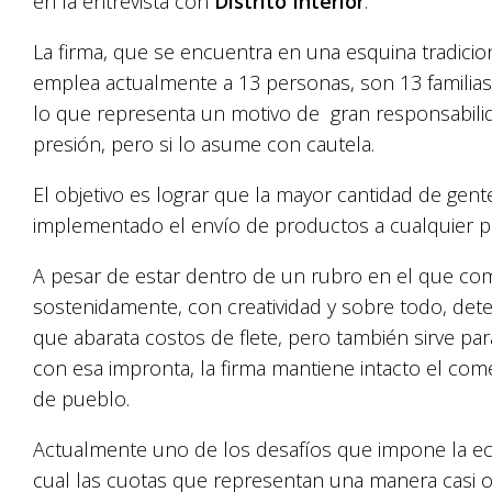
en la entrevista con
Distrito Interior
.
La firma, que se encuentra en una esquina tradicio
emplea actualmente a 13 personas, son 13 familia
lo que representa un motivo de gran responsabili
presión, pero si lo asume con cautela.
El objetivo es lograr que la mayor cantidad de gente 
implementado el envío de productos a cualquier pun
A pesar de estar dentro de un rubro en el que co
sostenidamente, con creatividad y sobre todo, det
que abarata costos de flete, pero también sirve para
con esa impronta, la firma mantiene intacto el come
de pueblo.
Actualmente uno de los desafíos que impone la econ
cual las cuotas que representan una manera casi o