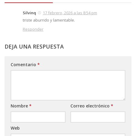
Silvinq
17 febrero, 2026 a las 8:54 pm
triste aburrido y lamentable.
Responder
DEJA UNA RESPUESTA
Comentario
*
Nombre
*
Correo electrónico
*
Web