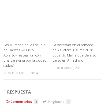
Las alumnas de la Escuela
La novedad en el armado
de Danzas «A Cielo
de Zavatarelli, suma al Dr.
Abierto» festejaron con
Eduardo Maffía que deja su
una caravana por la ciudad
cargo en Ameghino
(video)
9 DICIEMBRE, 2019
29 SEPTIEMBRE, 2014
1 RESPUESTA
Comentarios
1
Pingbacks
0