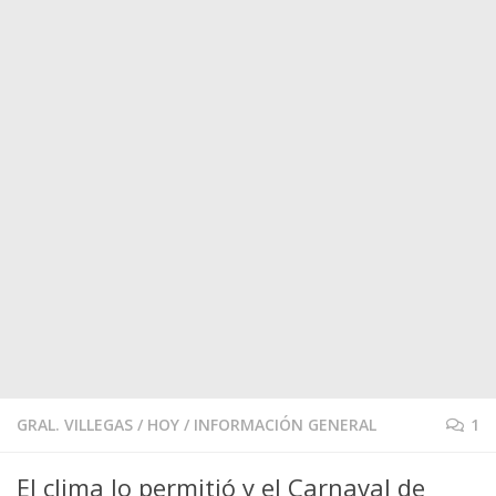
GRAL. VILLEGAS
/
HOY
/
INFORMACIÓN GENERAL
1
El clima lo permitió y el Carnaval de