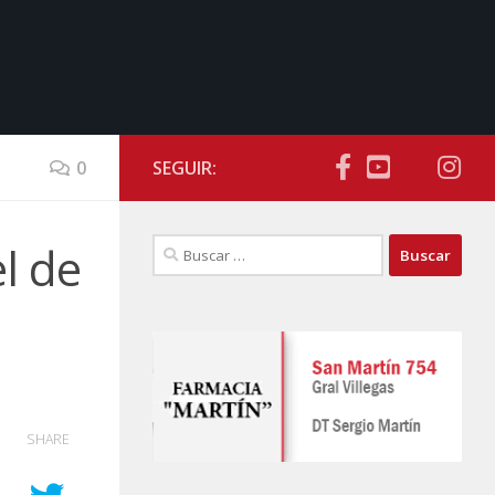
0
SEGUIR:
Buscar:
l de
SHARE