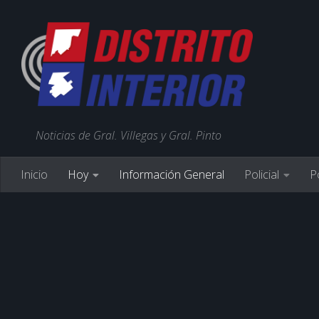
Noticias de Gral. Villegas y Gral. Pinto
Inicio
Hoy
Información General
Policial
Po