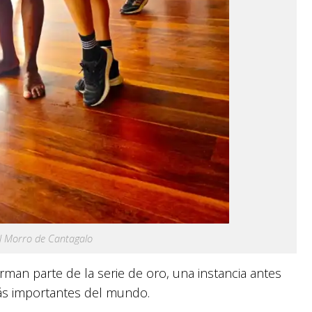
l Morro de Cantagalo
orman parte de la serie de oro, una instancia antes
más importantes del mundo.