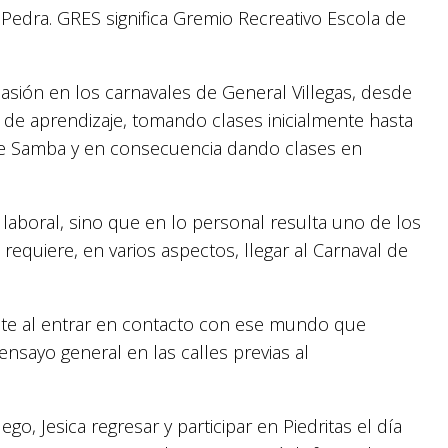
Pedra. GRES significa Gremio Recreativo Escola de
 pasión en los carnavales de General Villegas, desde
 de aprendizaje, tomando clases inicialmente hasta
 de Samba y en consecuencia dando clases en
 laboral, sino que en lo personal resulta uno de los
quiere, en varios aspectos, llegar al Carnaval de
iente al entrar en contacto con ese mundo que
nsayo general en las calles previas al
go, Jesica regresar y participar en Piedritas el día