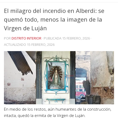
El milagro del incendio en Alberdi: se
quemó todo, menos la imagen de la
Virgen de Luján
POR
DISTRITO INTERIOR
· PUBLICADA
15 FEBRERO, 2026
·
ACTUALIZADO
15 FEBRERO, 2026
En medio de los restos, aún humeantes de la construcción,
intacta, quedó la ermita de la Virgen de Luján.