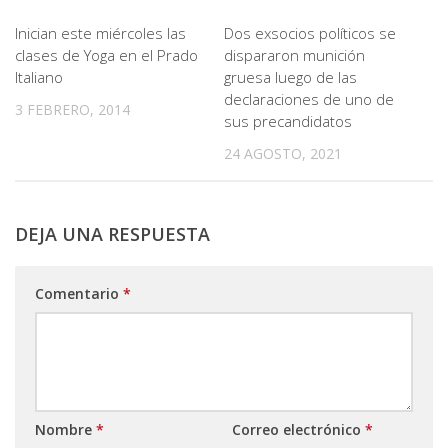
Inician este miércoles las
Dos exsocios políticos se
clases de Yoga en el Prado
dispararon munición
Italiano
gruesa luego de las
declaraciones de uno de
3 FEBRERO, 2014
sus precandidatos
24 AGOSTO, 2021
DEJA UNA RESPUESTA
Comentario
*
Nombre
*
Correo electrónico
*