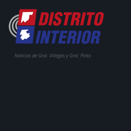
Noticias de Gral. Villegas y Gral. Pinto