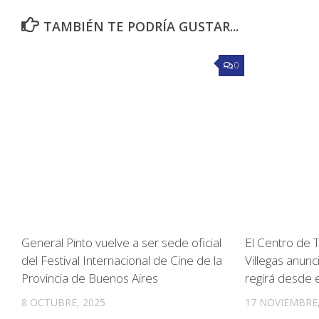
TAMBIÉN TE PODRÍA GUSTAR...
0
General Pinto vuelve a ser sede oficial
El Centro de T
del Festival Internacional de Cine de la
Villegas anunc
Provincia de Buenos Aires
regirá desde 
8 OCTUBRE, 2025
17 NOVIEMBRE,