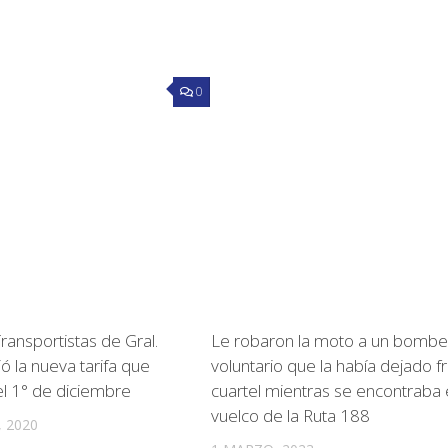
0
ransportistas de Gral.
Le robaron la moto a un bombe
ió la nueva tarifa que
voluntario que la había dejado fr
el 1° de diciembre
cuartel mientras se encontraba 
vuelco de la Ruta 188
 2020