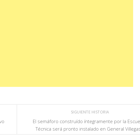
SIGUIENTE HISTORIA
vo
El semáforo construído íntegramente por la Escue
Técnica será pronto instalado en General Villega