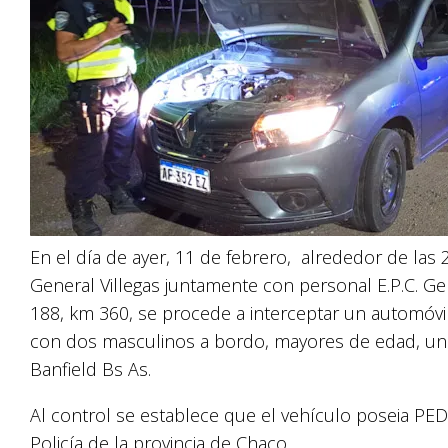
En el día de ayer, 11 de febrero, alrededor de las
General Villegas juntamente con personal E.P.C. Gen
188, km 360, se procede a interceptar un automóv
con dos masculinos a bordo, mayores de edad, uno
Banfield Bs As.
Al control se establece que el vehículo poseia P
Policía de la provincia de Chaco.