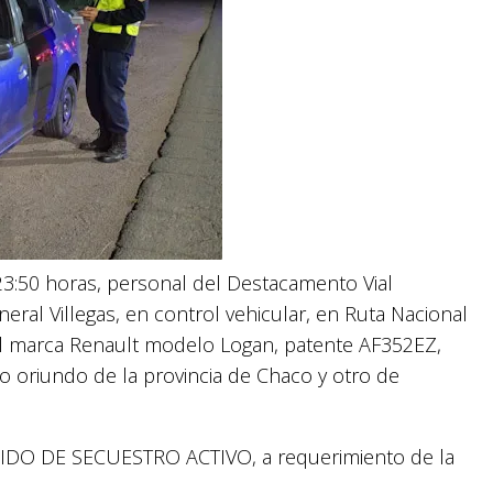
 23:50 horas, personal del Destacamento Vial
eral Villegas, en control vehicular, en Ruta Nacional
il marca Renault modelo Logan, patente AF352EZ,
 oriundo de la provincia de Chaco y otro de
EDIDO DE SECUESTRO ACTIVO, a requerimiento de la