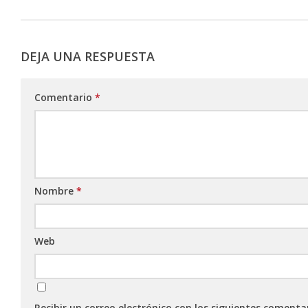
DEJA UNA RESPUESTA
Comentario
*
Nombre
*
Web
Recibir un correo electrónico con los siguientes comenta