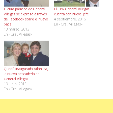
El cura párroco de General
El CPR General Villegas
Villegas se expresó a través
cuenta con nueve jefe
de Facebook sobre el nuevo
4 septiembre, 2016
papa
En «Gral. Villegas»
13 marzo, 2013
En «Gral. Villegas»
Quedó inaugurada Atlántica,
la nueva pescadería de
General Villegas
19 junio, 2013
En «Gral. Villegas»