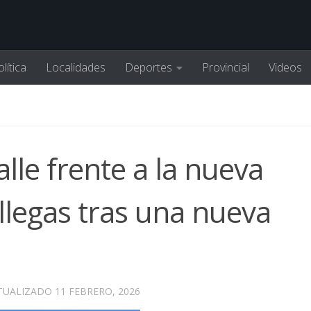
lítica
Localidades
Deportes
Provincial
Videos
alle frente a la nueva
llegas tras una nueva
CTUALIZADO
11 FEBRERO, 2026