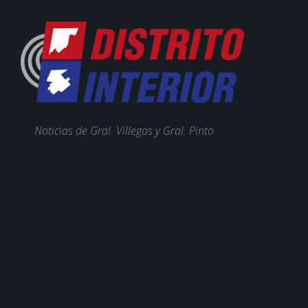
Noticias de Gral. Villegas y Gral. Pinto