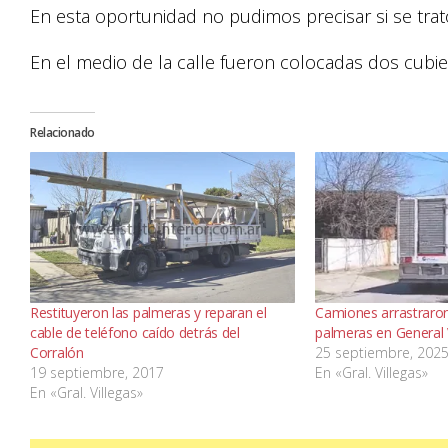
En esta oportunidad no pudimos precisar si se trat
En el medio de la calle fueron colocadas dos cubier
Relacionado
Restituyeron las palmeras y reparan el
Camiones arrastraron
cable de teléfono caído detrás del
palmeras en General 
Corralón
25 septiembre, 202
19 septiembre, 2017
En «Gral. Villegas»
En «Gral. Villegas»