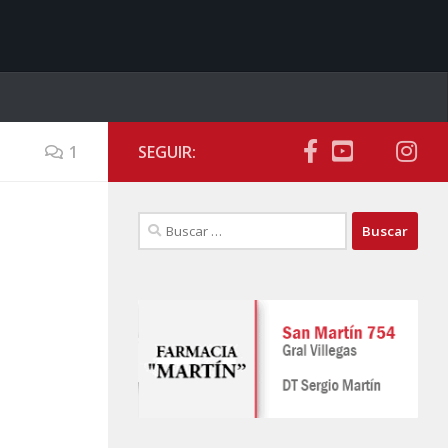
1
SEGUIR:
Buscar: