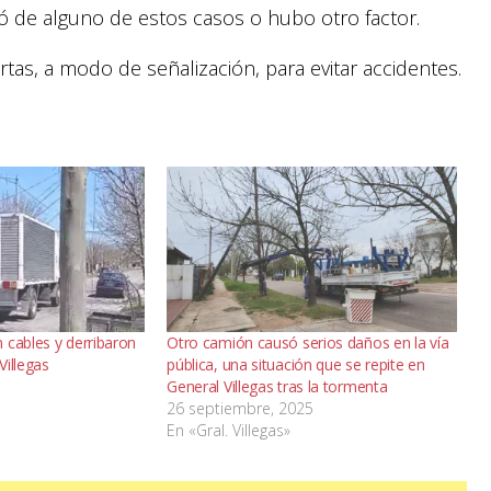
ó de alguno de estos casos o hubo otro factor.
tas, a modo de señalización, para evitar accidentes.
 cables y derribaron
Otro camión causó serios daños en la vía
Villegas
pública, una situación que se repite en
5
General Villegas tras la tormenta
26 septiembre, 2025
En «Gral. Villegas»