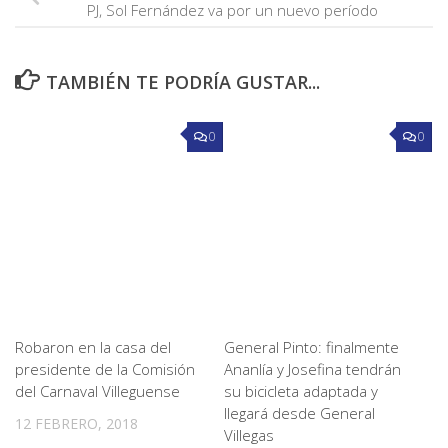
PJ, Sol Fernández va por un nuevo período
TAMBIÉN TE PODRÍA GUSTAR...
0
0
Robaron en la casa del
General Pinto: finalmente
presidente de la Comisión
Ananlía y Josefina tendrán
del Carnaval Villeguense
su bicicleta adaptada y
llegará desde General
12 FEBRERO, 2018
Villegas