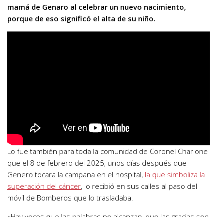
mamá de Genaro al celebrar un nuevo nacimiento,
porque de eso significó el alta de su niño.
Lo fue también para toda la comunidad de Coronel Charlone
que el 8 de febrero del 2025, unos días después que
Genero tocara la campana en el hospital,
la que simboliza la
superación del cáncer
, lo recibió en sus calles al paso del
móvil de Bomberos que lo trasladaba.
«Hay veces que las palabras no alcanzan, que las gracias son