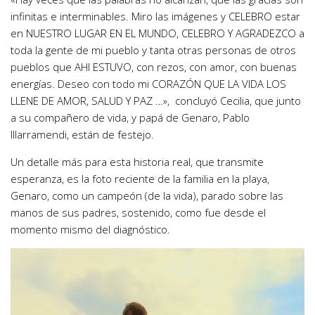
infinitas e interminables. Miro las imágenes y CELEBRO estar
en NUESTRO LUGAR EN EL MUNDO, CELEBRO Y AGRADEZCO a
toda la gente de mi pueblo y tanta otras personas de otros
pueblos que AHI ESTUVO, con rezos, con amor, con buenas
energías. Deseo con todo mi CORAZÓN QUE LA VIDA LOS
LLENE DE AMOR, SALUD Y PAZ …», concluyó Cecilia, que junto
a su compañero de vida, y papá de Genaro, Pablo
Illarramendi, están de festejo.
Un detalle más para esta historia real, que transmite
esperanza, es la foto reciente de la familia en la playa,
Genaro, como un campeón (de la vida), parado sobre las
manos de sus padres, sostenido, como fue desde el
momento mismo del diagnóstico.