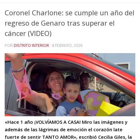
Coronel Charlone: se cumple un año del
regreso de Genaro tras superar el
cáncer (VIDEO)
POR
DISTRITO INTERIOR
·
8 FEBRERO, 2026
«Hace 1 año ¡VOLVÍAMOS A CASA! Miro las imágenes y
además de las lágrimas de emoción el corazón late
fuerte de sentir TANTO AMOR», escribió Cecilia Giles, la