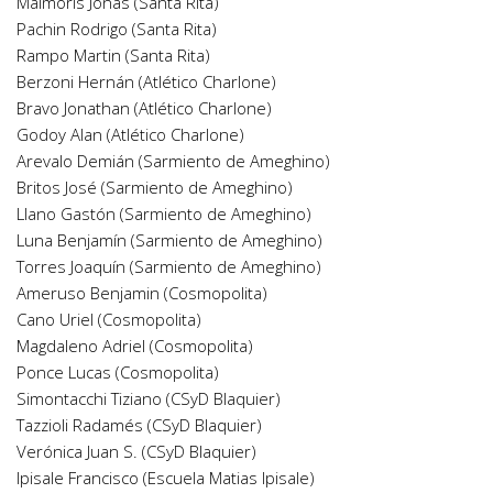
Malmoris Jonas (Santa Rita)
Pachin Rodrigo (Santa Rita)
Rampo Martin (Santa Rita)
Berzoni Hernán (Atlético Charlone)
Bravo Jonathan (Atlético Charlone)
Godoy Alan (Atlético Charlone)
Arevalo Demián (Sarmiento de Ameghino)
Britos José (Sarmiento de Ameghino)
Llano Gastón (Sarmiento de Ameghino)
Luna Benjamín (Sarmiento de Ameghino)
Torres Joaquín (Sarmiento de Ameghino)
Ameruso Benjamin (Cosmopolita)
Cano Uriel (Cosmopolita)
Magdaleno Adriel (Cosmopolita)
Ponce Lucas (Cosmopolita)
Simontacchi Tiziano (CSyD Blaquier)
Tazzioli Radamés (CSyD Blaquier)
Verónica Juan S. (CSyD Blaquier)
Ipisale Francisco (Escuela Matias Ipisale)