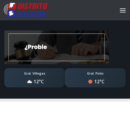
Gral. Villegas
Gral. Pinto
12°C
12°C