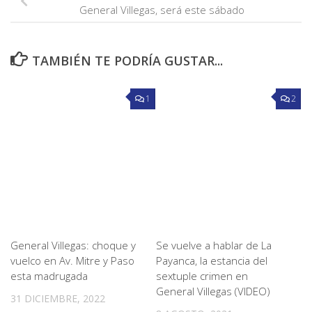
General Villegas, será este sábado
TAMBIÉN TE PODRÍA GUSTAR...
1
2
General Villegas: choque y
Se vuelve a hablar de La
vuelco en Av. Mitre y Paso
Payanca, la estancia del
esta madrugada
sextuple crimen en
General Villegas (VIDEO)
31 DICIEMBRE, 2022