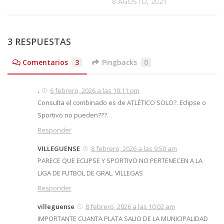
8 AGOSTO, 2021
3 RESPUESTAS
Comentarios
3
Pingbacks
0
.
6 febrero, 2026 a las 10:11 pm
Consulta el combinado es de ATLÉTICO SOLO?. Eclipse o
Sportivo no pueden???.
Responder
VILLEGUENSE
8 febrero, 2026 a las 9:50 am
PARECE QUE ECLIPSE Y SPORTIVO NO PERTENECEN A LA
LIGA DE FUTBOL DE GRAL. VILLEGAS
Responder
villeguense
8 febrero, 2026 a las 10:02 am
IMPORTANTE CUANTA PLATA SALIO DE LA MUNICIPALIDAD