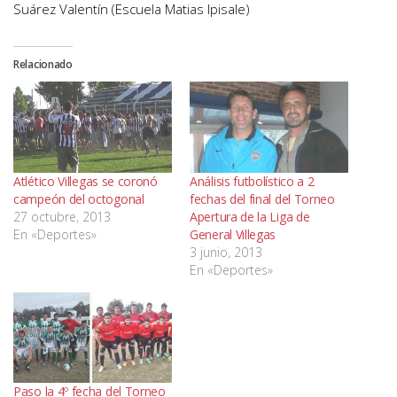
Suárez Valentín (Escuela Matias Ipisale)
Relacionado
Atlético Villegas se coronó
Análisis futbolístico a 2
campeón del octogonal
fechas del final del Torneo
27 octubre, 2013
Apertura de la Liga de
En «Deportes»
General Villegas
3 junio, 2013
En «Deportes»
Paso la 4º fecha del Torneo