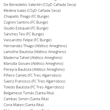
De Benedetto Valentín (CSyD Cañada Seca)
Medina Isaías (CSyD Cañada Seca)
Chiapello Thiago (FC Bunge)
Cognini Santino (FC Bunge)
Giudici Ezequiel (FC Bunge)
Sánchez Teo (FC Bunge)
Vassarotto Felipe (FC Bunge)
Hernandez Thiago (Atlético Ameghino)
Lamothe Bautista (Atlético Ameghino)
Maderna Tahiel (Atlético Ameghino)
Mansilla Giovani (Atlético Ameghino)
Pereyra Bautista (Atlético Ameghino)
Piñero Camilo (FC Tres Algarrobos)
Saenz Francisco (FC Tres Algarrobos)
Toledo Bautista (FC Tres Algarrobos)
Belgamese Tomás (Santa Rita)
Cambas Simón (Santa Rita)
Coria Mateo (Santa Rita)