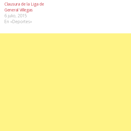
Clausura de la Liga de
General Villegas
6 julio, 2015
En «Deportes»