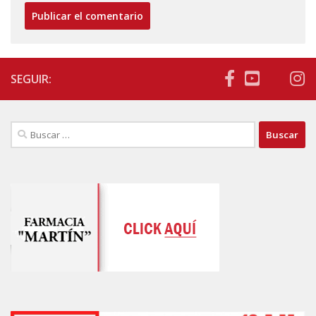
SEGUIR:
Buscar: