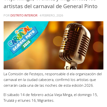
artistas del carnaval de General Pinto
POR
DISTRITO INTERIOR
·
4 FEBRERO, 2026
La Comisión de Festejos, responsable d ela organización del
carnaval en la ciudad cabecera, confirmó los artistas que
cerrarán cada una de las noches de esta edición 2026.
El sábado 14 de febrero actúa Vieja Minga, el domingo 15,
Trulalá y el lunes 16, Migrantes.