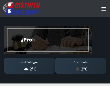
Gral. Villegas
Gral. Pinto
2°C
2°C