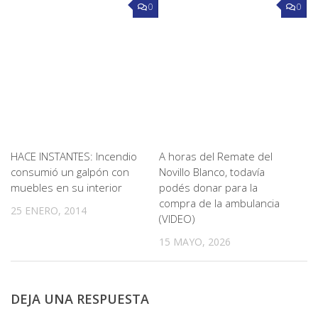
0
0
HACE INSTANTES: Incendio
A horas del Remate del
consumió un galpón con
Novillo Blanco, todavía
muebles en su interior
podés donar para la
compra de la ambulancia
25 ENERO, 2014
(VIDEO)
15 MAYO, 2026
DEJA UNA RESPUESTA