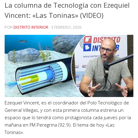
La columna de Tecnología con Ezequiel
Vincent: «Las Toninas» (VIDEO)
POR
DISTRITO INTERIOR
·
3 FEBRERO, 2026
Ezequiel Vincent, es el coordinador del Polo Tecnológico de
General Villegas, y con esta primera columna estrena un
espacio que lo tendrá como protagonista cada jueves por la
mañana en FM Peregrina (92.9). El tema de hoy «Las
Toninas».