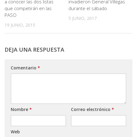
a conocer las dos listas
invadieron General Villegas
que competirán en las
durante el sábado
PASO
5 JUNIO, 2017
19 JUNIO, 2015
DEJA UNA RESPUESTA
Comentario
*
Nombre
*
Correo electrónico
*
Web