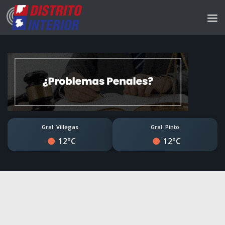
Gral. Villegas
Gral. Pinto
12°C
12°C