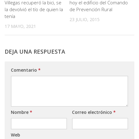
Villegas recuperó la bici, se
hoy el edificio del Comando
la devolvió el tío de quien la
de Prevención Rural
tenía
23 JULIO, 2015
17 MAYO, 2021
DEJA UNA RESPUESTA
Comentario
*
Nombre
*
Correo electrónico
*
Web