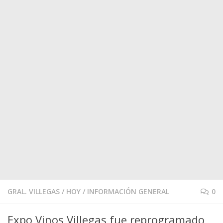
GRAL. VILLEGAS
/
HOY
/
INFORMACIÓN GENERAL
0
Expo Vinos Villegas fue reprogramado