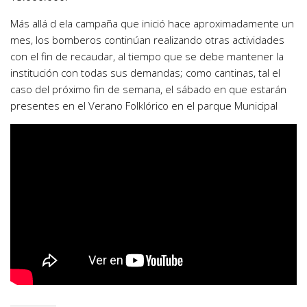
Más allá d ela campaña que inició hace aproximadamente un
mes, los bomberos continúan realizando otras actividades
con el fin de recaudar, al tiempo que se debe mantener la
institución con todas sus demandas; como cantinas, tal el
caso del próximo fin de semana, el sábado en que estarán
presentes en el Verano Folklórico en el parque Municipal