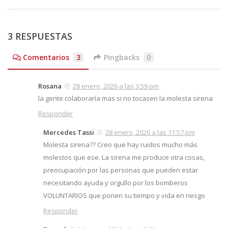
3 RESPUESTAS
Comentarios
3
Pingbacks
0
Rosana
28 enero, 2026 a las 3:59 pm
la gente colaboraría mas si no tocasen la molesta sirena
Responder
Mercedes Tassi
28 enero, 2026 a las 11:57 pm
Molesta sirena?? Creo que hay ruidos mucho más
molestos que ese. La sirena me produce otra cosas,
preocupación por las personas que pueden estar
necesitando ayuda y orgullo por los bomberos
VOLUNTARIOS que ponen su tiempo y vida en riesgo
Responder