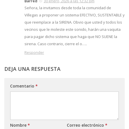
Barred
30 enero, 2026 a las 12:32 pm
Señora, la invitamos desde toda la comunidad de
Villegas a proponer un sistema EFECTIVO, SUSTENTABLE y
que reemplace a la SIRENA. Obvio que usted y todos los
vecinos que le moleste este sonido, harán una vaquita
para pagar dicho sistema que haga que NO SUENE la
sirena. Caso contrario, cierre el o…..
Responder
DEJA UNA RESPUESTA
Comentario
*
Nombre
*
Correo electrónico
*