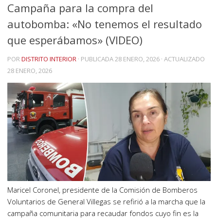
Campaña para la compra del
autobomba: «No tenemos el resultado
que esperábamos» (VIDEO)
POR
DISTRITO INTERIOR
· PUBLICADA
28 ENERO, 2026
· ACTUALIZADO
28 ENERO, 2026
Maricel Coronel, presidente de la Comisión de Bomberos
Voluntarios de General Villegas se refirió a la marcha que la
campaña comunitaria para recaudar fondos cuyo fin es la