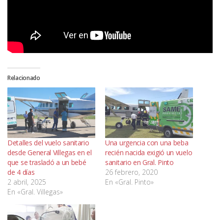
Relacionado
Detalles del vuelo sanitario
Una urgencia con una beba
desde General Villegas en el
recién nacida exigió un vuelo
que se trasladó a un bebé
sanitario en Gral. Pinto
de 4 días
26 febrero, 2020
2 abril, 2025
En «Gral. Pinto»
En «Gral. Villegas»