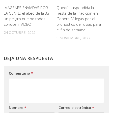
IMÁGENES ENVIADAS POR
Quedó suspendida la
LA GENTE: el alteo de la 33,
Fiesta de la Tradición en
un peligro que no todos
General Villegas por el
conocen (VIDEO)
pronóstico de lluvias para
el fin de semana
24 OCTUBRE, 2025
9 NOVIEMBRE, 2022
DEJA UNA RESPUESTA
Comentario
*
Nombre
*
Correo electrónico
*