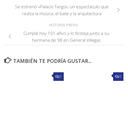
Se estrenó «Palacio Tango», un espectáculo que
realza la música, el baile y la arquitectura
HISTORIA PREVIA
Cumple hoy 101 años y lo festeja junto a su
hermana de 98 en General Villegas
TAMBIÉN TE PODRÍA GUSTAR...
0
0