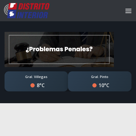
Gral. Villegas
Gral. Pinto
8°C
10°C