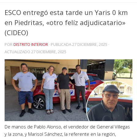
ESCO entregó esta tarde un Yaris 0 km
en Piedritas, «otro felíz adjudicatario»
(CIDEO)
POR
DISTRITO INTERIOR
· PUBLICADA
27 DICIEMBRE, 2025
·
ACTUALIZADO
27 DICIEMBRE, 2025
De manos de Pablo Alonso, el vendedor de General Villegas
y la zona, y Marisol Sánchez, la referente en la región,