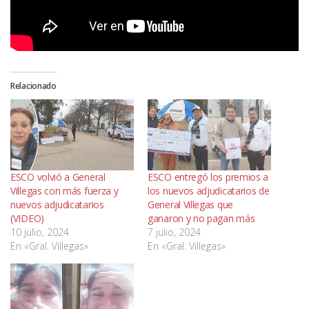
Relacionado
ESCO volvió a General
ESCO entregó los premios a
Villegas con más fuerza y
los nuevos adjudicatarios de
nuevos adjudicatarios
General Villegas que
(VIDEO)
ganaron y no pagan más
10 julio, 2024
7 julio, 2024
En «Gral. Villegas»
En «Gral. Villegas»