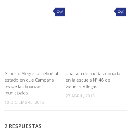
6
0
Gilberto Alegre se refirió al
Una silla de ruedas donada
estado en que Campana
en la escuela Nº 46 de
recibe las finanzas
General Villegas
municipales
27 ABRIL, 2013
10 DICIEMBRE, 2015
2 RESPUESTAS