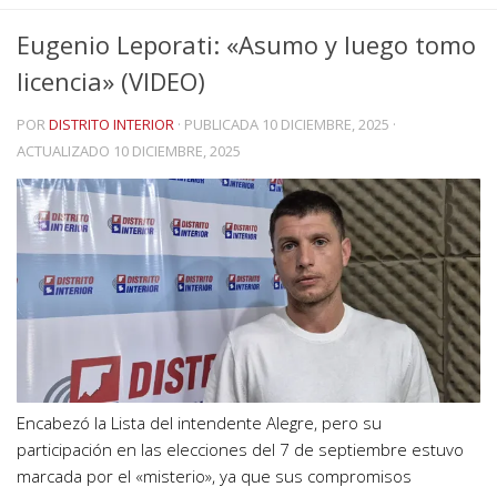
Eugenio Leporati: «Asumo y luego tomo
licencia» (VIDEO)
POR
DISTRITO INTERIOR
· PUBLICADA
10 DICIEMBRE, 2025
·
ACTUALIZADO
10 DICIEMBRE, 2025
Encabezó la Lista del intendente Alegre, pero su
participación en las elecciones del 7 de septiembre estuvo
marcada por el «misterio», ya que sus compromisos