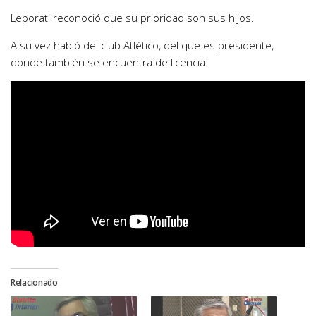
Leporati reconoció que su prioridad son sus hijos.
A su vez habló del club Atlético, del que es presidente,
donde también se encuentra de licencia.
Relacionado