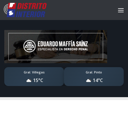
Gral. Villegas
Gral. Pinto
15°C
14°C