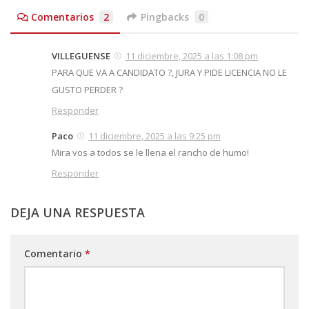
Comentarios
2
Pingbacks
0
VILLEGUENSE
11 diciembre, 2025 a las 1:08 pm
PARA QUE VA A CANDIDATO ?, JURA Y PIDE LICENCIA NO LE
GUSTO PERDER ?
Responder
Paco
11 diciembre, 2025 a las 9:25 pm
Mira vos a todos se le llena el rancho de humo!
Responder
DEJA UNA RESPUESTA
Comentario
*