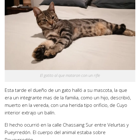
El gatito al que mataron con un rifle
Esta tarde el dueño de un gato halló a su mascota, la que
era un integrante mas de la familia, como un hijo, describió,
muerto en la vereda, con una herida tipo orificio, de Cuyo
interior extrajo un balín.
El hecho ocurrió en la calle Chassaing Sur entre Velurtas y
Pueyrredón. El cuerpo del animal estaba sobre
Peueyrredón.