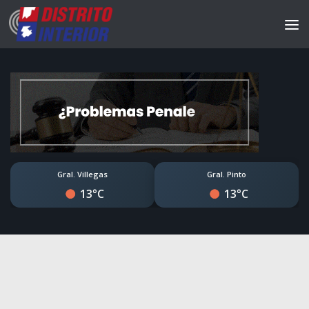
Gral. Villegas
Gral. Pinto
13°C
13°C