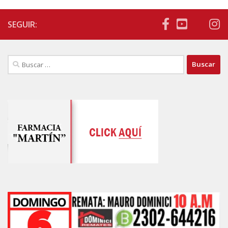
SEGUIR:
Buscar: