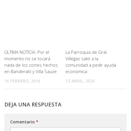
ÚLTIMA NOTICIA: Por el
La Parroquia de Gral.
momento no se tocará
Villegas salió a la
nada de los cortes hechos
comunidad a pedir ayuda
en Banderaló y Villa Sauze
económica
16 FEBRERO, 2016
13 ABRIL, 2020
DEJA UNA RESPUESTA
Comentario
*