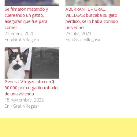
Se filmaron matando y
ABERRANTE – GRAL.
cuereando un gatito,
VILLEGAS: buscaba su gato
aseguran que fue para
perdido, se lo había comido
comer
un vecino
22 enero, 2020
23 julio, 2021
En «Gral. Villegas»
En «Gral. Villegas»
General Villegas: ofrecen $
50.000 por un gatito robado
de una vivienda
15 noviembre, 2022
En «Gral. Villegas»