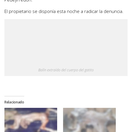
El propietario se disponía esta noche a radicar la denuncia.
Balín extraído del cuerpo del gatito
Relacionado