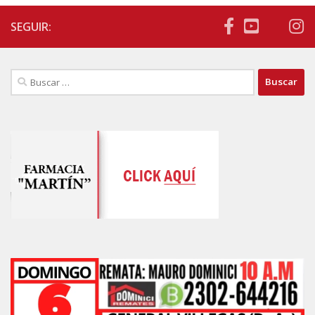
SEGUIR:
Buscar: