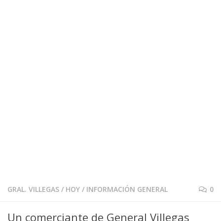
GRAL. VILLEGAS
/
HOY
/
INFORMACIÓN GENERAL
0
Un comerciante de General Villegas