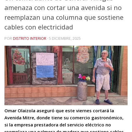
amenaza con cortar una avenida si no
reemplazan una columna que sostiene
cables con electricidad
POR
DISTRITO INTERIOR
·
5 DICIEMBRE, 2025
Omar Olaizola aseguró que este viernes cortará la
Avenida Mitre, donde tiene su comercio gastronómico,
si la empresa prestadora del servicio eléctrico no
reemplaza una palmera de madera que sostiene cables