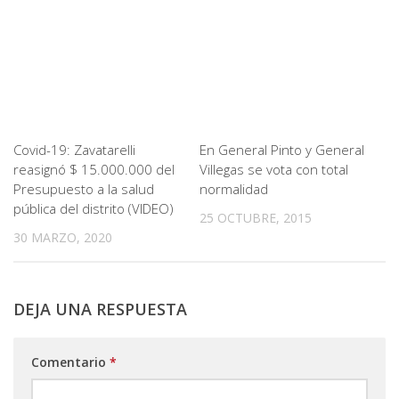
Covid-19: Zavatarelli
En General Pinto y General
reasignó $ 15.000.000 del
Villegas se vota con total
Presupuesto a la salud
normalidad
pública del distrito (VIDEO)
25 OCTUBRE, 2015
30 MARZO, 2020
DEJA UNA RESPUESTA
Comentario
*