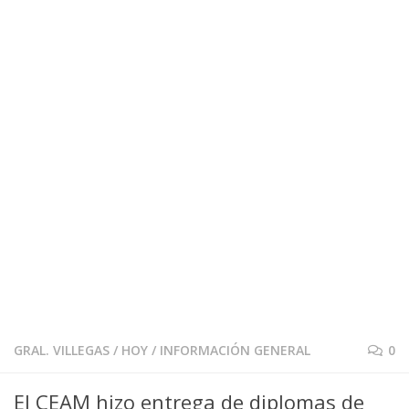
GRAL. VILLEGAS
/
HOY
/
INFORMACIÓN GENERAL
0
El CEAM hizo entrega de diplomas de