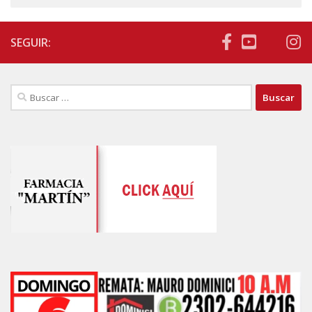
SEGUIR:
Buscar: