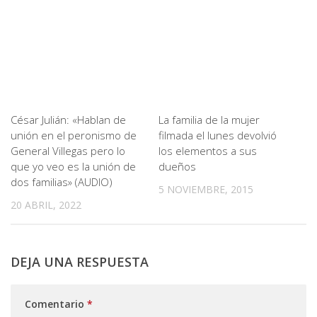
César Julián: «Hablan de
La familia de la mujer
unión en el peronismo de
filmada el lunes devolvió
General Villegas pero lo
los elementos a sus
que yo veo es la unión de
dueños
dos familias» (AUDIO)
5 NOVIEMBRE, 2015
20 ABRIL, 2022
DEJA UNA RESPUESTA
Comentario
*