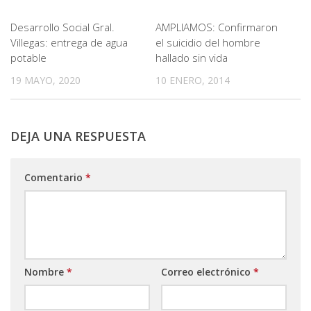
Desarrollo Social Gral.
AMPLIAMOS: Confirmaron
Villegas: entrega de agua
el suicidio del hombre
potable
hallado sin vida
19 MAYO, 2020
10 ENERO, 2014
DEJA UNA RESPUESTA
Comentario
*
Nombre
*
Correo electrónico
*