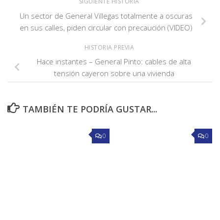
SIGUIENTE HISTORIA
Un sector de General Villegas totalmente a oscuras
en sus calles, piden circular con precaución (VIDEO)
HISTORIA PREVIA
Hace instantes – General Pinto: cables de alta
tensión cayeron sobre una vivienda
TAMBIÉN TE PODRÍA GUSTAR...
0
0