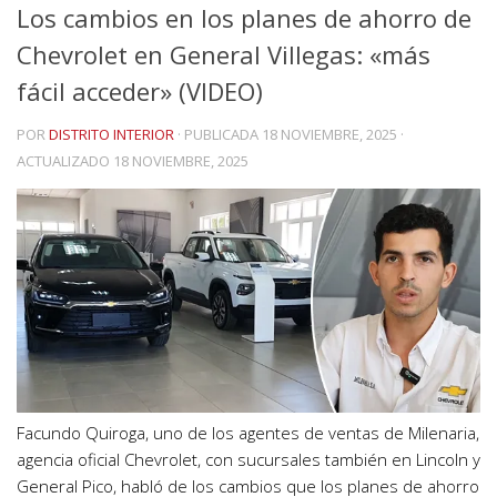
Los cambios en los planes de ahorro de
Chevrolet en General Villegas: «más
fácil acceder» (VIDEO)
POR
DISTRITO INTERIOR
· PUBLICADA
18 NOVIEMBRE, 2025
·
ACTUALIZADO
18 NOVIEMBRE, 2025
Facundo Quiroga, uno de los agentes de ventas de Milenaria,
agencia oficial Chevrolet, con sucursales también en Lincoln y
General Pico, habló de los cambios que los planes de ahorro