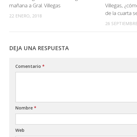
mañana a Gral. Villegas
Villegas, ¿có
de la cuarta s
22 ENERO, 2018
26 SEPTIEMBRE
DEJA UNA RESPUESTA
Comentario
*
Nombre
*
Web