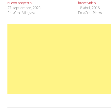
nuevo proyecto
breve video
27 septiembre, 2023
18 abril, 2016
En «Gral. Villegas»
En «Gral. Pinto»