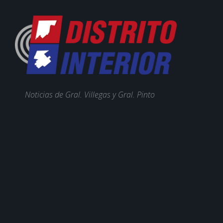
Noticias de Gral. Villegas y Gral. Pinto