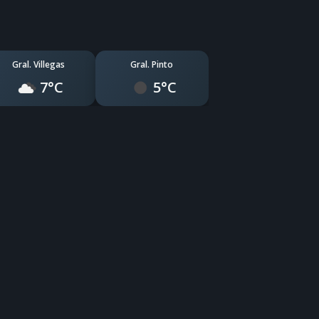
Gral. Villegas
Gral. Pinto
7°C
5°C