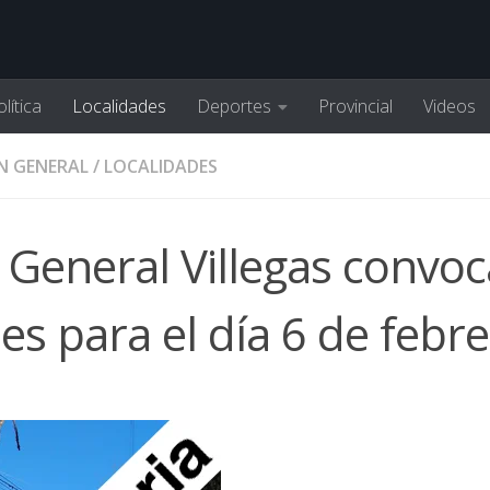
lítica
Localidades
Deportes
Provincial
Videos
N GENERAL
/
LOCALIDADES
 General Villegas convoc
nes para el día 6 de febr