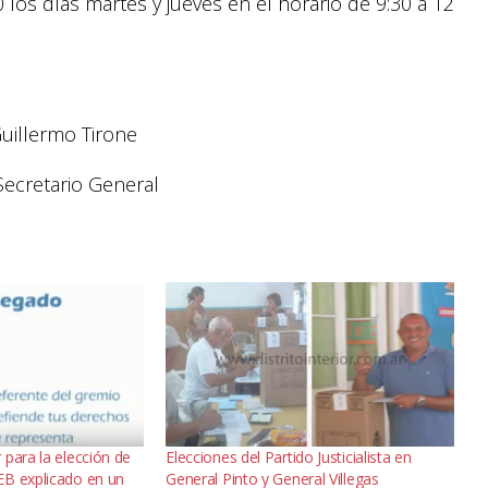
 los días martes y jueves en el horario de 9:30 a 12
o Tirone
ario General
para la elección de
Elecciones del Partido Justicialista en
EB explicado en un
General Pinto y General Villegas