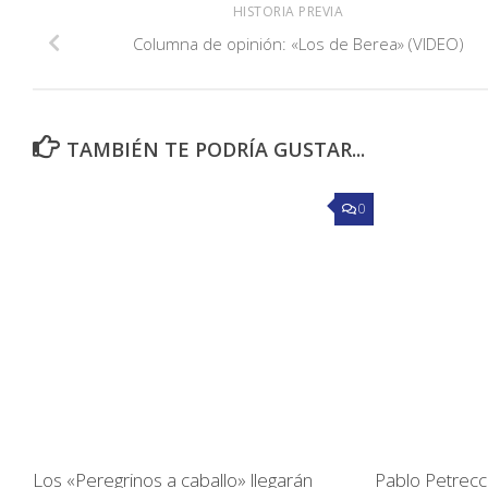
HISTORIA PREVIA
Columna de opinión: «Los de Berea» (VIDEO)
TAMBIÉN TE PODRÍA GUSTAR...
0
Los «Peregrinos a caballo» llegarán
Pablo Petrecca