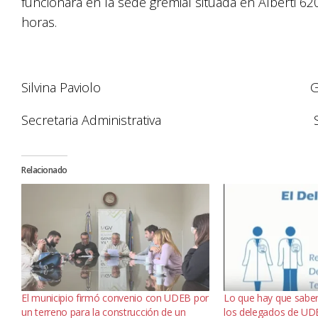
funcionará en la sede gremial situada en Alberti 620
horas.
Silvina Paviolo Guillerm
Secretaria Administrativa Secret
Relacionado
El municipio firmó convenio con UDEB por
Lo que hay que saber 
un terreno para la construcción de un
los delegados de UD