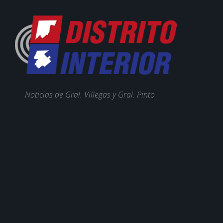
Noticias de Gral. Villegas y Gral. Pinto