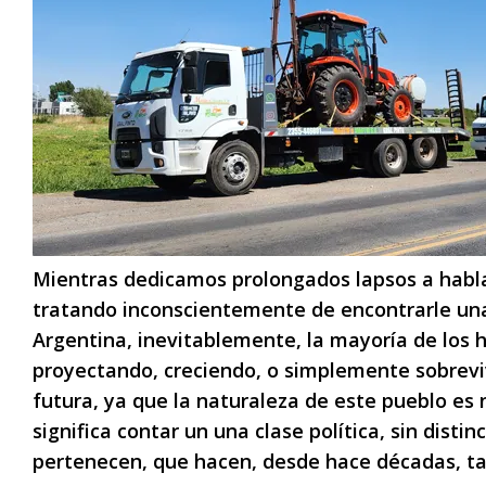
Mientras dedicamos prolongados lapsos a hablar 
tratando inconscientemente de encontrarle una s
Argentina, inevitablemente, la mayoría de los 
proyectando, creciendo, o simplemente sobrevi
futura, ya que la naturaleza de este pueblo es 
significa contar un una clase política, sin dist
pertenecen, que hacen, desde hace décadas, tal ve