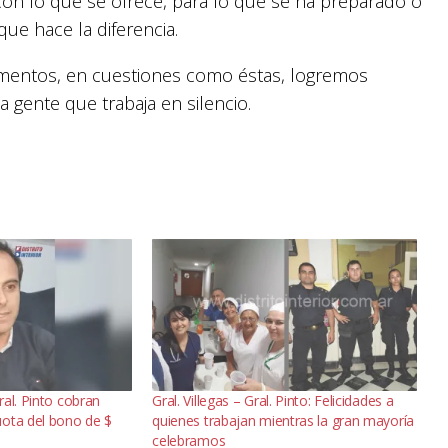
n lo que se ofrece, para lo que se ha preparado o
que hace la diferencia.
omentos, en cuestiones como éstas, logremos
a gente que trabaja en silencio.
al. Pinto cobran
Gral. Villegas – Gral. Pinto: Felicidades a
ota del bono de $
quienes trabajan mientras la gran mayoría
celebramos