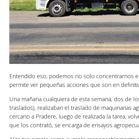
Entendido eso, podemos no solo concentrarnos en 
permite ver pequeñas acciones que son en definitiva
Una mañana cualquiera de esta semana, dos de los 
traslados), realizaban el traslado de maquinarias 
cercano a Pradere, luego de realizada la tarea, volv
que los contrató, se encarga de ensayos agropecuar