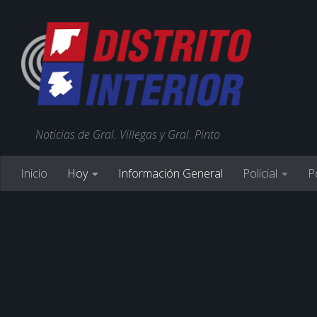
Noticias de Gral. Villegas y Gral. Pinto
Inicio
Hoy
Información General
Policial
Po