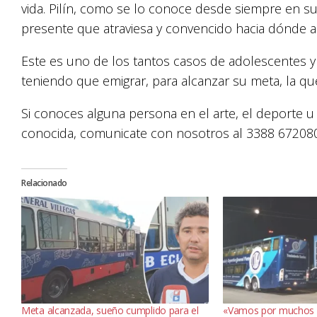
vida. Pilín, como se lo conoce desde siempre en su
presente que atraviesa y convencido hacia dónde 
Este es uno de los tantos casos de adolescentes y
teniendo que emigrar, para alcanzar su meta, la que r
Si conoces alguna persona en el arte, el deporte u 
conocida, comunicate con nosotros al 3388 672080 
Relacionado
Meta alcanzada, sueño cumplido para el
«Vamos por muchos 