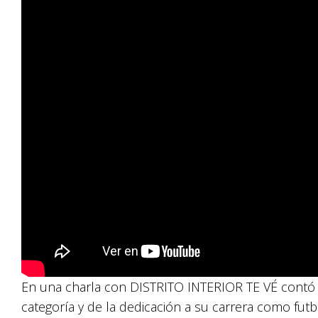
En una charla con DISTRITO INTERIOR TE VÉ contó 
categoría y de la dedicación a su carrera como fut