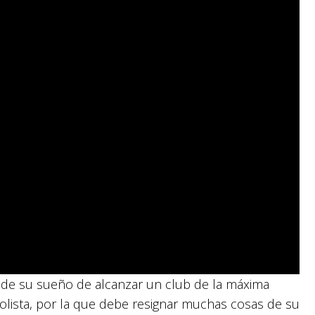
de su sueño de alcanzar un club de la máxima
bolista, por la que debe resignar muchas cosas de su