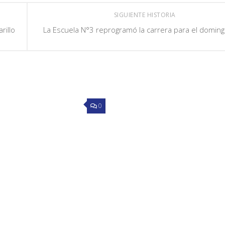
SIGUIENTE HISTORIA
rillo
La Escuela N°3 reprogramó la carrera para el domin
0