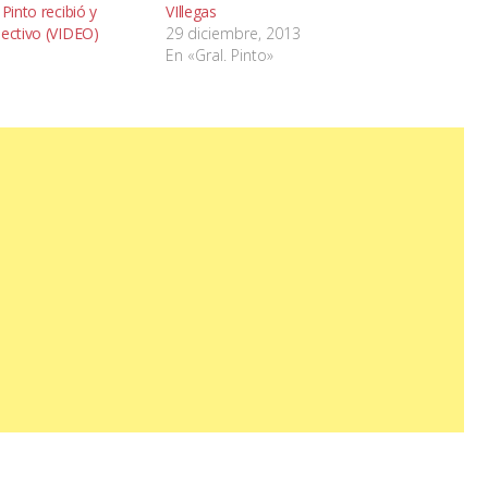
Pinto recibió y
VIllegas
lectivo (VIDEO)
29 diciembre, 2013
En «Gral. Pinto»