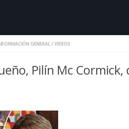
INFORMACIÓN GENERAL
/
VIDEOS
ueño, Pilín Mc Cormick, 