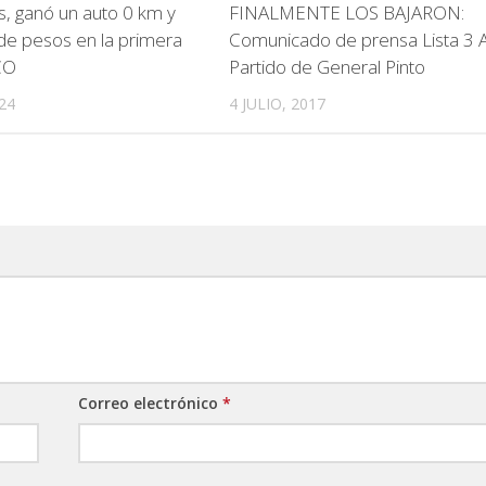
s, ganó un auto 0 km y
FINALMENTE LOS BAJARON:
 de pesos en la primera
Comunicado de prensa Lista 3 A
CO
Partido de General Pinto
24
4 JULIO, 2017
Correo electrónico
*