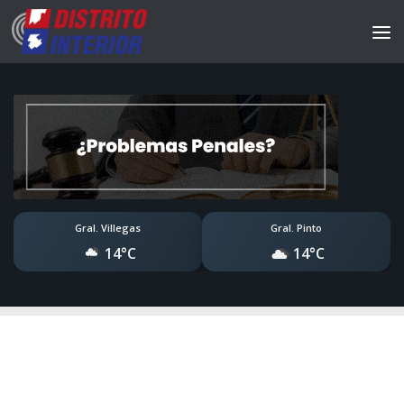
Gral. Villegas
Gral. Pinto
14°C
14°C