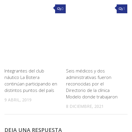
0
1
Integrantes del club
Seis médicos y dos
náutico La Botera
administrativas fueron
continúan participando en
reconocidas por el
distintos puntos del país
Directorio de la clínica
Modelo donde trabajaron
9 ABRIL, 2019
8 DICIEMBRE, 2021
DEJA UNA RESPUESTA