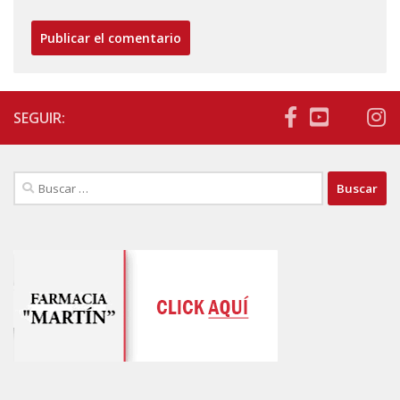
SEGUIR:
Buscar: