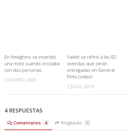
En Ameghino se incendió
Valetti se refirió a las 82
una moto cuando circulaba
vivendas que serán
con dos personas
entregadas en General
Pinto (video)
23 ENERO, 2026
1 JULIO, 2014
4 RESPUESTAS
Comentarios
4
Pingbacks
0