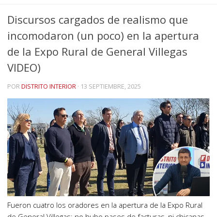
Discursos cargados de realismo que
incomodaron (un poco) en la apertura
de la Expo Rural de General Villegas
VIDEO)
POR
DISTRITO INTERIOR
·
13 SEPTIEMBRE, 2025
Fueron cuatro los oradores en la apertura de la Expo Rural
de General Villegas; no hubo pases de facturas, ni chicanas,