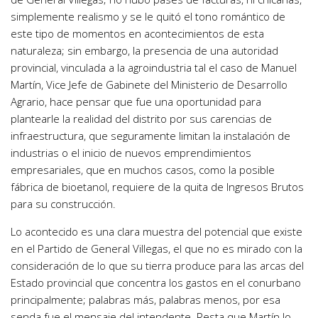
simplemente realismo y se le quitó el tono romántico de
este tipo de momentos en acontecimientos de esta
naturaleza; sin embargo, la presencia de una autoridad
provincial, vinculada a la agroindustria tal el caso de Manuel
Martín, Vice Jefe de Gabinete del Ministerio de Desarrollo
Agrario, hace pensar que fue una oportunidad para
plantearle la realidad del distrito por sus carencias de
infraestructura, que seguramente limitan la instalación de
industrias o el inicio de nuevos emprendimientos
empresariales, que en muchos casos, como la posible
fábrica de bioetanol, requiere de la quita de Ingresos Brutos
para su construcción.
Lo acontecido es una clara muestra del potencial que existe
en el Partido de General Villegas, el que no es mirado con la
consideración de lo que su tierra produce para las arcas del
Estado provincial que concentra los gastos en el conurbano
principalmente; palabras más, palabras menos, por esa
senda fue el mensaje del intendente. Resta que Martín lo