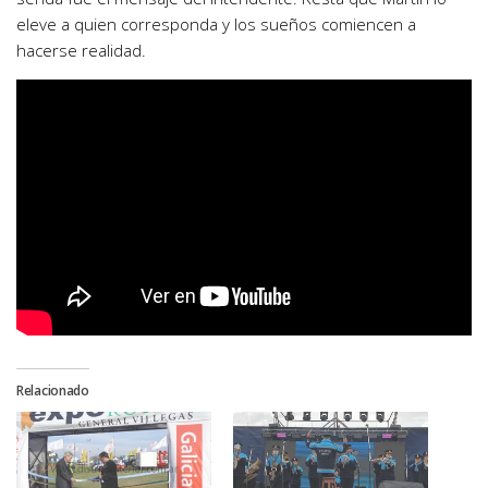
eleve a quien corresponda y los sueños comiencen a
hacerse realidad.
Relacionado