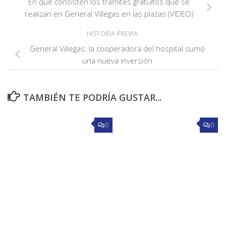
En qué consisten los trámites gratuitos que se
realizan en General Villegas en las plazas (VIDEO)
HISTORIA PREVIA
General Villegas: la cooperadora del hospital sumó
una nueva inversión
TAMBIÉN TE PODRÍA GUSTAR...
0
0