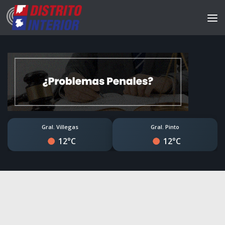
Gral. Villegas
Gral. Pinto
12°C
12°C