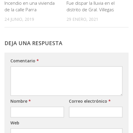
Incendio en una vivienda
Fue dispar la lluvia en el
de la calle Parra
distrito de Gral. Villegas
24 JUNIO, 2019
29 ENERO, 2021
DEJA UNA RESPUESTA
Comentario
*
Nombre
*
Correo electrónico
*
Web