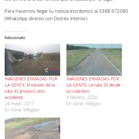
Para hacernos llegar tu noticia escribimos al 3388 672080
(WhatsApp directo con Distrito Interior)
Relacionado
IMÁGENES ENVIADAS POR
IMÁGENES ENVIADAS POR
LA GENTE: El estado de la
LA GENTE: La ruta 33 desde
ruta 33 provocó otro
un colectivo
accidente
4 febrero, 2020
24 mayo, 2017
En «Gral. Villegas»
En «Gral. Villegas»