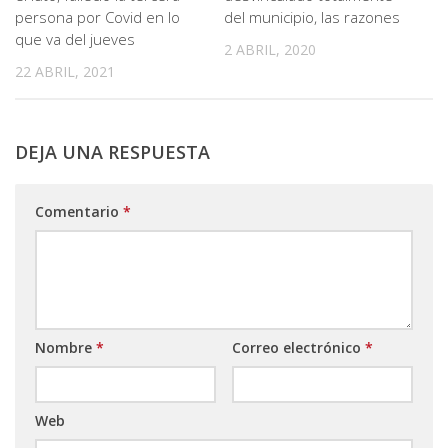
persona por Covid en lo
del municipio, las razones
que va del jueves
2 ABRIL, 2020
22 ABRIL, 2021
DEJA UNA RESPUESTA
Comentario
*
Nombre
*
Correo electrónico
*
Web