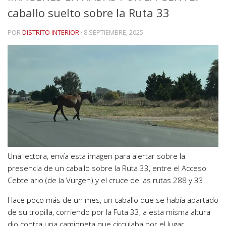
caballo suelto sobre la Ruta 33
POR
DISTRITO INTERIOR
·
8 SEPTIEMBRE, 2025
Una lectora, envía esta imagen para alertar sobre la
presencia de un caballo sobre la Ruta 33, entre el Acceso
Cebte ario (de la Vurgen) y el cruce de las rutas 288 y 33.
Hace poco más de un mes, un caballo que se había apartado
de su tropilla, corriendo por la Futa 33, a esta misma altura
dio contra una camioneta que circulaba por el lugar.