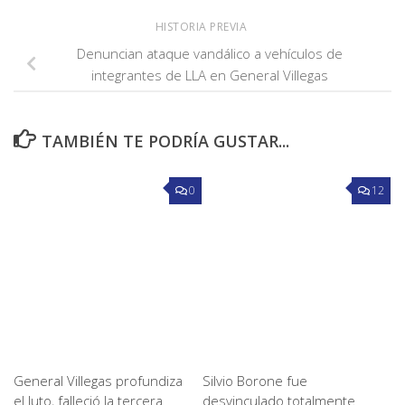
HISTORIA PREVIA
Denuncian ataque vandálico a vehículos de
integrantes de LLA en General Villegas
TAMBIÉN TE PODRÍA GUSTAR...
0
12
General Villegas profundiza
Silvio Borone fue
el luto, falleció la tercera
desvinculado totalmente