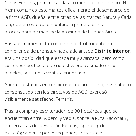
Carlos Ferraris, primer mandatario municipal de Leandro N.
Alem, comunicó este martes oficialmente el desembarco de
la firma AGD, dueña, entre otras de las marcas Natura y Cada
Día, que en este caso montará la primera planta
procesadora de maní de la provincia de Buenos Aires.
Hasta el momento, tal como refirió el intendente en
conferencia de prensa, y había adelantado
Distrito Interior
,
era una posibilidad que estaba muy avanzada, pero como
corresponde, hasta que no estuviera plasmado en los
papeles, sería una aventura anunciarlo.
Ahora si estamos en condiciones de anunciarlo, tras haberlo
consensuado con los directivos de AGD, expresó
visiblemente satisfecho, Ferraris.
Tras la compra y escrituración de 90 hectáreas que se
encuentran entre Alberdi y Vedia, sobre la Ruta Nacional 7,
en cercanías de la Estación Perkins, lugar elegido
estratégicamente por lo requerido, Ferraris dio