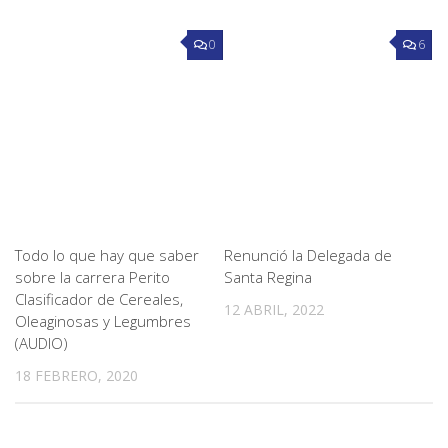
0
6
Todo lo que hay que saber
Renunció la Delegada de
sobre la carrera Perito
Santa Regina
Clasificador de Cereales,
12 ABRIL, 2022
Oleaginosas y Legumbres
(AUDIO)
18 FEBRERO, 2020