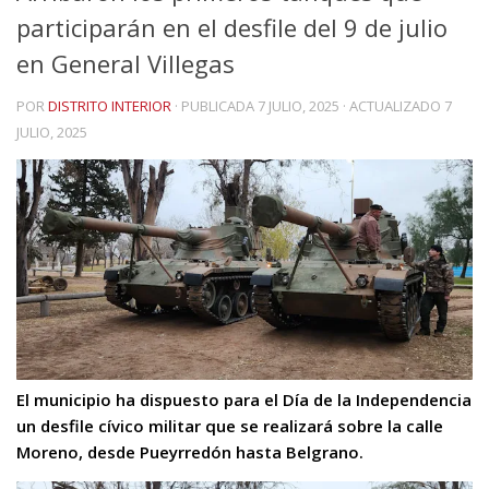
participarán en el desfile del 9 de julio
en General Villegas
POR
DISTRITO INTERIOR
· PUBLICADA
7 JULIO, 2025
· ACTUALIZADO
7
JULIO, 2025
El municipio ha dispuesto para el Día de la Independencia
un desfile cívico militar que se realizará sobre la calle
Moreno, desde Pueyrredón hasta Belgrano.