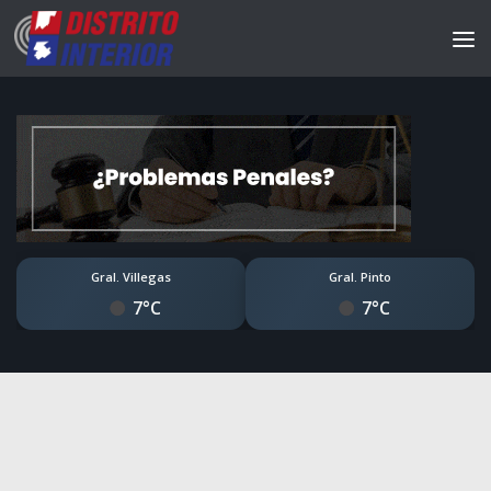
Gral. Villegas
Gral. Pinto
7°C
7°C