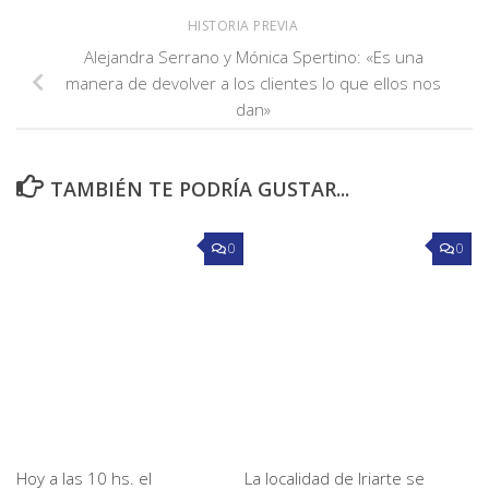
HISTORIA PREVIA
Alejandra Serrano y Mónica Spertino: «Es una
manera de devolver a los clientes lo que ellos nos
dan»
TAMBIÉN TE PODRÍA GUSTAR...
0
0
Hoy a las 10 hs. el
La localidad de Iriarte se