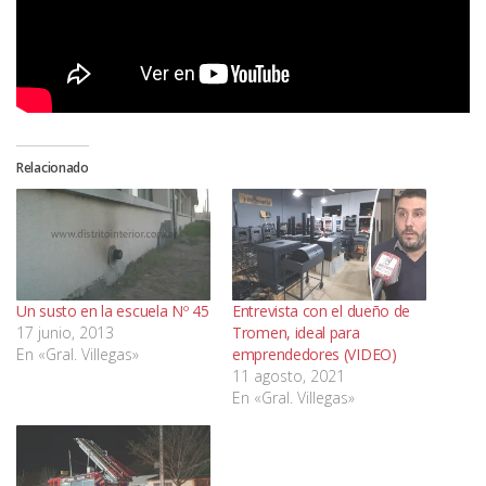
Relacionado
Un susto en la escuela Nº 45
Entrevista con el dueño de
17 junio, 2013
Tromen, ideal para
En «Gral. Villegas»
emprendedores (VIDEO)
11 agosto, 2021
En «Gral. Villegas»