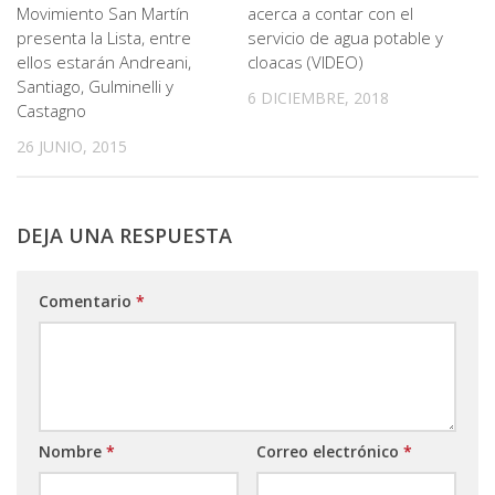
Movimiento San Martín
acerca a contar con el
presenta la Lista, entre
servicio de agua potable y
ellos estarán Andreani,
cloacas (VIDEO)
Santiago, Gulminelli y
6 DICIEMBRE, 2018
Castagno
26 JUNIO, 2015
DEJA UNA RESPUESTA
Comentario
*
Nombre
*
Correo electrónico
*