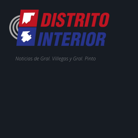
Noticias de Gral. Villegas y Gral. Pinto