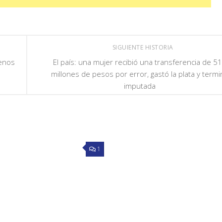
SIGUIENTE HISTORIA
renos
El país: una mujer recibió una transferencia de 5
millones de pesos por error, gastó la plata y termi
imputada
1