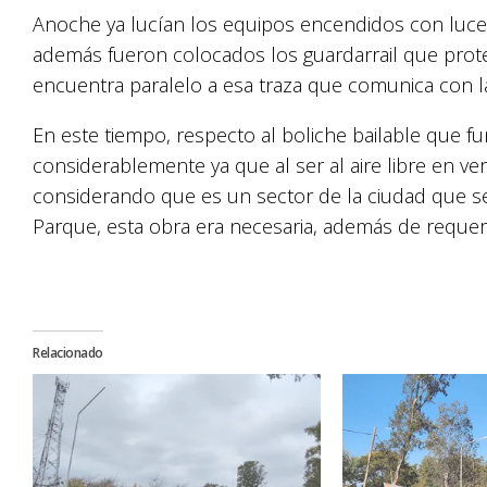
Anoche ya lucían los equipos encendidos con luces
además fueron colocados los guardarrail que prot
encuentra paralelo a esa traza que comunica con l
En este tiempo, respecto al boliche bailable que f
considerablemente ya que al ser al aire libre en v
considerando que es un sector de la ciudad que s
Parque, esta obra era necesaria, además de requer
Relacionado