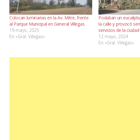
Colocan luminarias en la Av. Mitre, frente
Podaban un eucaliptu
al Parque Municipal en General Villegas
la calle y provocó se
19 mayo, 2025
servicios de la ciudad
En «Gral. Villegas»
12 mayo, 2024
En «Gral. Villegas»