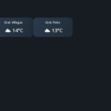
Gral. Villegas
Gral. Pinto
14°C
13°C