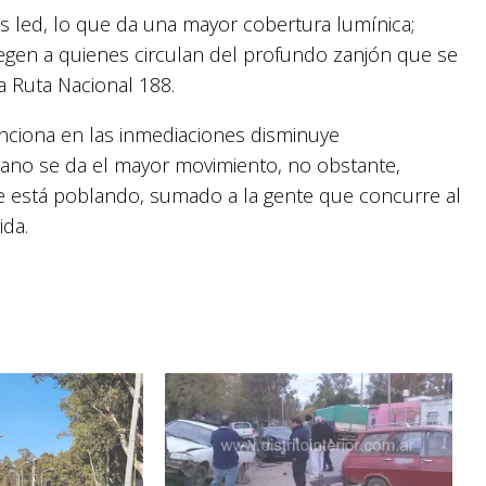
 led, lo que da una mayor cobertura lumínica;
egen a quienes circulan del profundo zanjón que se
a Ruta Nacional 188.
unciona en las inmediaciones disminuye
erano se da el mayor movimiento, no obstante,
e está poblando, sumado a la gente que concurre al
ida.