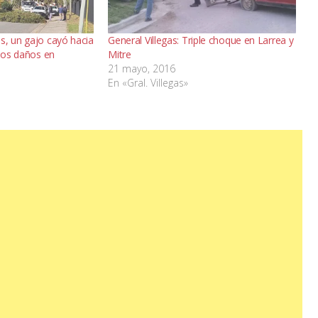
s, un gajo cayó hacia
General Villegas: Triple choque en Larrea y
rios daños en
Mitre
21 mayo, 2016
En «Gral. Villegas»