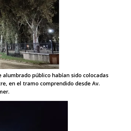
 alumbrado público habían sido colocadas
tre, en el tramo comprendido desde Av.
mer.