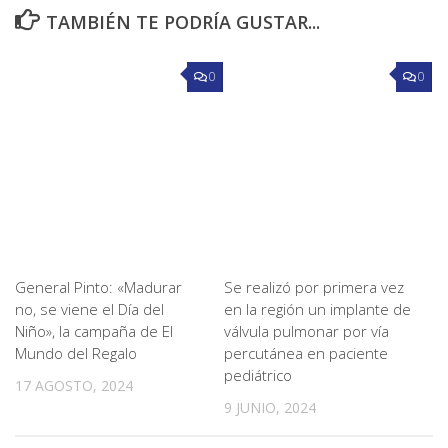
TAMBIÉN TE PODRÍA GUSTAR...
0
0
General Pinto: «Madurar
Se realizó por primera vez
no, se viene el Día del
en la región un implante de
Niño», la campaña de El
válvula pulmonar por vía
Mundo del Regalo
percutánea en paciente
pediátrico
17 AGOSTO, 2024
9 JUNIO, 2024