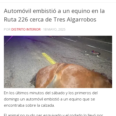
Automóvil embistió a un equino en la
Ruta 226 cerca de Tres Algarrobos
POR
DISTRITO INTERIOR
·
18 MAYO, 2025
En los últimos minutos del sábado y los primeros del
domingo un automóvil embistió a un equino que se
encontraba sobre la calzada.
El animal no pudo ser esquivado y el rodado lo llevó por