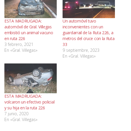
ESTA MADRUGADA:
Un automóvil tuvo
automóvil de Gral. Villegas
inconvenientes con un
embistió un animal vacuno
guardarrail de la Ruta 226, a
en ruta 226
metros del cruce con la Ruta
3 febrero, 2021
33
En «Gral. Villegas»
9 septiembre, 2023
En «Gral. Villegas»
ESTA MADRUGADA:
volcaron un efectivo policial
y su hija en la ruta 226
7 junio, 2020
En «Gral. Villegas»