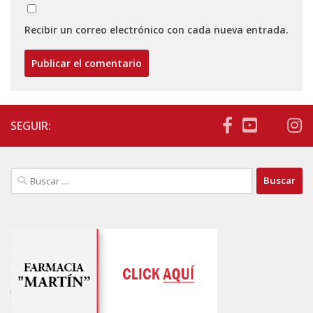
Recibir un correo electrónico con cada nueva entrada.
SEGUIR:
Buscar: