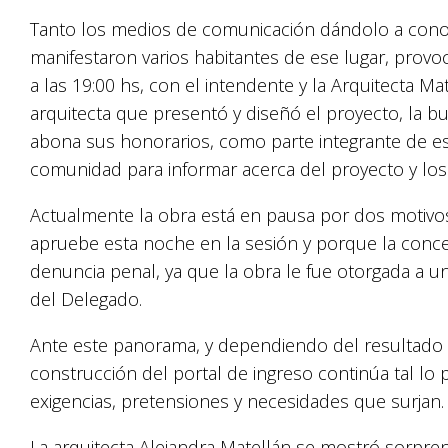
Tanto los medios de comunicación dándolo a conoc
manifestaron varios habitantes de ese lugar, provo
a las 19:00 hs, con el intendente y la Arquitecta Ma
arquitecta que presentó y diseñó el proyecto, la bu
abona sus honorarios, como parte integrante de e
comunidad para informar acerca del proyecto y los 
Actualmente la obra está en pausa por dos motivos,
apruebe esta noche en la sesión y porque la concej
denuncia penal, ya que la obra le fue otorgada a u
del Delegado.
Ante este panorama, y dependiendo del resultado d
construcción del portal de ingreso continúa tal lo 
exigencias, pretensiones y necesidades que surjan.
La arquitecta Alejandra Matellán se mostró sorpren