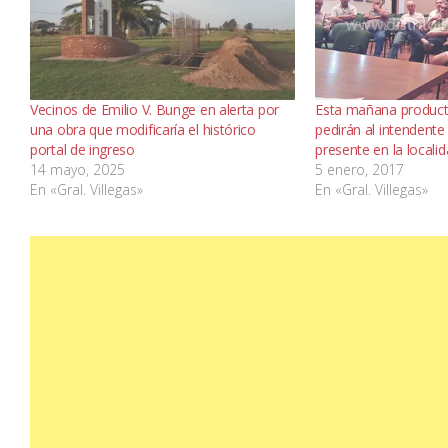
Vecinos de Emilio V. Bunge en alerta por
Esta mañana produc
una obra que modificaría el histórico
pedirán al intendent
portal de ingreso
presente en la locali
14 mayo, 2025
5 enero, 2017
En «Gral. Villegas»
En «Gral. Villegas»