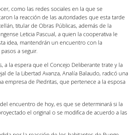
er, como las redes sociales en la que se
caron la reacción de las autoridades que esta tarde
tellán, titular de Obras Públicas, además de la
ngense Leticia Pascual, a quien la cooperativa le
sta idea, mantendrán un encuentro con la
pasos a seguir.
 a la espera que el Concejo Deliberante trate y la
al de la Libertad Avanza, Analía Balaudo, radicó una
na empresa de Piedritas, que pertenece a la esposa
el encuentro de hoy, es que se determinará si la
proyectado el original o se modifica de acuerdo a las
dida por la reacción de los habitantes de Bunge,