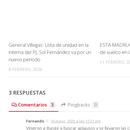
General Villegas: Lista de unidad en la
ESTA MADRUG
interna del PJ, Sol Fernández va por un
de vuelco en 
nuevo período
11 FEBRERO, 2
8 FEBRERO, 2026
3 RESPUESTAS
Comentarios
3
Pingbacks
0
Fernando
16 mayo, 2025 a las 12:21 pm
Vinieron a Bunge a buscar aplausos y se llevaron las 