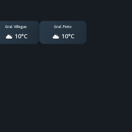
Gral. Villegas
Gral. Pinto
10°C
10°C