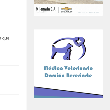
a que