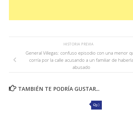
HISTORIA PREVIA
General Villegas: confuso episodio con una menor q
corría por la calle acusando a un familiar de haberl
abusado
TAMBIÉN TE PODRÍA GUSTAR...
0