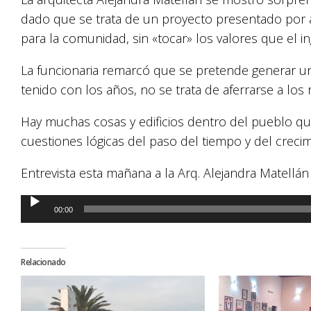
dado que se trata de un proyecto presentado por 
para la comunidad, sin «tocar» los valores que el in
La funcionaria remarcó que se pretende generar un
tenido con los años, no se trata de aferrarse a los 
Hay muchas cosas y edificios dentro del pueblo q
cuestiones lógicas del paso del tiempo y del crecim
Entrevista esta mañana a la Arq. Alejandra Matellán
Reproductor
00:00
de
audio
Relacionado