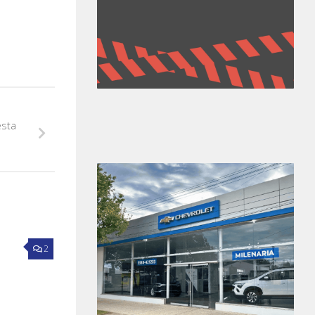
esta
2