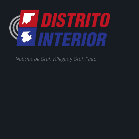
Noticias de Gral. Villegas y Gral. Pinto