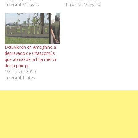
En «Gral. Villegas»
En «Gral. Villegas»
Detuvieron en Ameghino a
depravado de Chascomús
que abusó de la hija menor
de su pareja
19 marzo, 2019
En «Gral. Pinto»