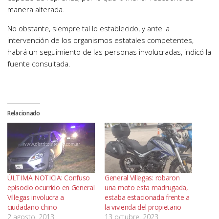
manera alterada.
No obstante, siempre tal lo establecido, y ante la
intervención de los organismos estatales competentes,
habrá un seguimiento de las personas involucradas, indicó la
fuente consultada.
Relacionado
ÚLTIMA NOTICIA: Confuso
General Villegas: robaron
episodio ocurrido en General
una moto esta madrugada,
Villegas involucra a
estaba estacionada frente a
ciudadano chino
la vivienda del propietario
2 agosto, 2013
13 octubre, 2023