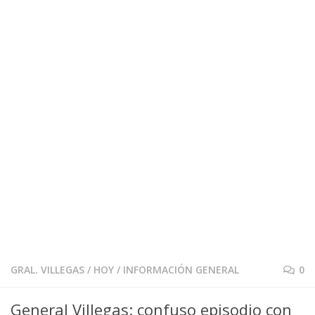
GRAL. VILLEGAS
/
HOY
/
INFORMACIÓN GENERAL
0
General Villegas: confuso episodio con