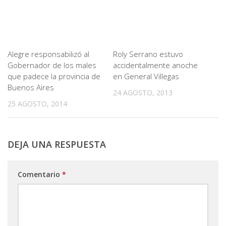
Alegre responsabilizó al
Roly Serrano estuvo
Gobernador de los males
accidentalmente anoche
que padece la provincia de
en General Villegas
Buenos Aires
24 AGOSTO, 2013
25 AGOSTO, 2014
DEJA UNA RESPUESTA
Comentario
*