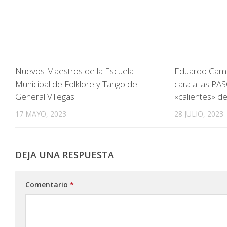
Nuevos Maestros de la Escuela
Eduardo Camp
Municipal de Folklore y Tango de
cara a las PA
General Villegas
«calientes» de
17 MAYO, 2023
28 JULIO, 2023
DEJA UNA RESPUESTA
Comentario
*