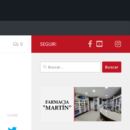
0
SEGUIR:
Buscar:
SHARE