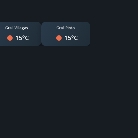
Gral. Villegas
Gral. Pinto
15°C
15°C