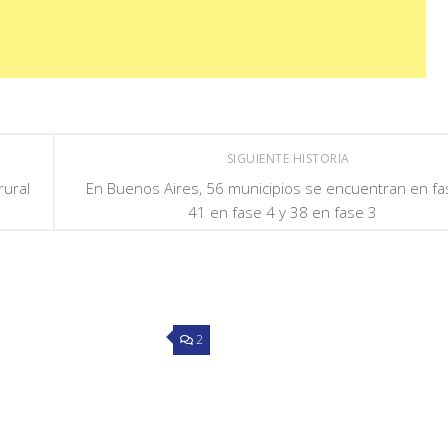
SIGUIENTE HISTORIA
rural
En Buenos Aires, 56 municipios se encuentran en fa
41 en fase 4 y 38 en fase 3
2