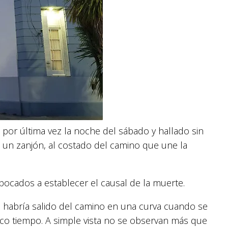
 por última vez la noche del sábado y hallado sin
e un zanjón, al costado del camino que une la
 abocados a establecer el causal de la muerte.
 habría salido del camino en una curva cuando se
oco tiempo. A simple vista no se observan más que