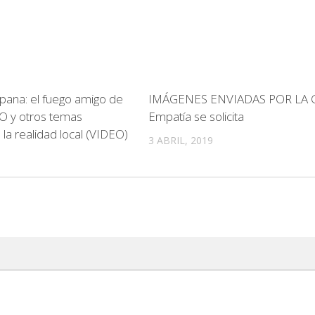
ana: el fuego amigo de
IMÁGENES ENVIADAS POR LA 
SO y otros temas
Empatía se solicita
 la realidad local (VIDEO)
3 ABRIL, 2019