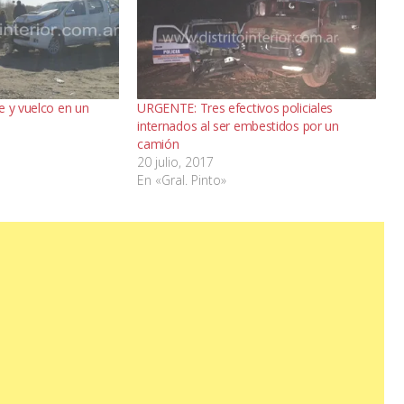
e y vuelco en un
URGENTE: Tres efectivos policiales
internados al ser embestidos por un
camión
20 julio, 2017
En «Gral. Pinto»