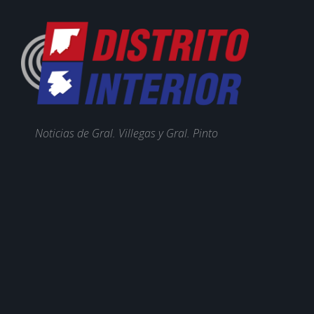
Noticias de Gral. Villegas y Gral. Pinto