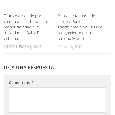
El único detenido por el
Planta de faenado de
crimen de Lombardo, un
cerdos (Parte I):
menor de edad, fue
Tratamiento en el HCD del
trasladado a Bahía Blanca
otorgamiento de un
esta mañana
terreno (video)
24 SEPTIEMBRE, 2023
16 JULIO, 2015
DEJA UNA RESPUESTA
Comentario
*