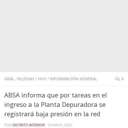
GRAL. VILLEGAS
/
HOY
/
INFORMACIÓN GENERAL
0
ABSA informa que por tareas en el
ingreso a la Planta Depuradora se
registrará baja presión en la red
POR
DISTRITO INTERIOR
·
13 MAYO, 2025