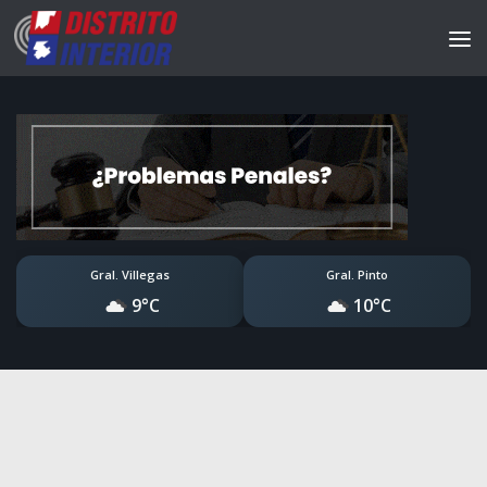
Gral. Villegas
Gral. Pinto
9°C
10°C