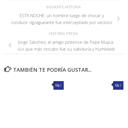
SIGUIENTE HISTORIA
ESTA NOCHE: un hombre luego de chocar y
conducir zigzagueante fue interceptado por vecinos
HISTORIA PREVIA
Jorge Sánchez, el amigo pintense de Pepe Mujica:
«Lo que más rescato fue su sabiduría y humildad»
TAMBIÉN TE PODRÍA GUSTAR...
0
3