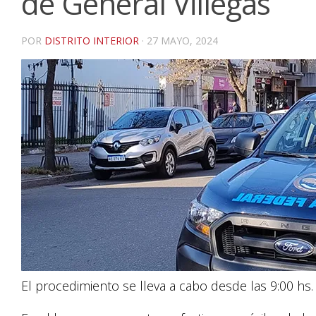
de General Villegas
POR
DISTRITO INTERIOR
·
27 MAYO, 2024
El procedimiento se lleva a cabo desde las 9:00 hs.