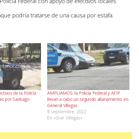
Policía Federal con apoyo de efectivos locales.
ue podría tratarse de una causa por estafa.
tivos de la Policía
AMPLIAMOS: la Policía Federal y AFIP
gas por Santiago
llevan a cabo un segundo allanamiento en
General Villegas
8 septiembre, 2022
En «Gral. Villegas»