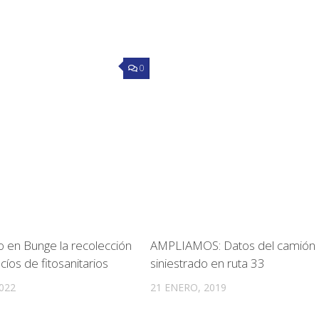
0
bo en Bunge la recolección
AMPLIAMOS: Datos del camión
íos de fitosanitarios
siniestrado en ruta 33
022
21 ENERO, 2019