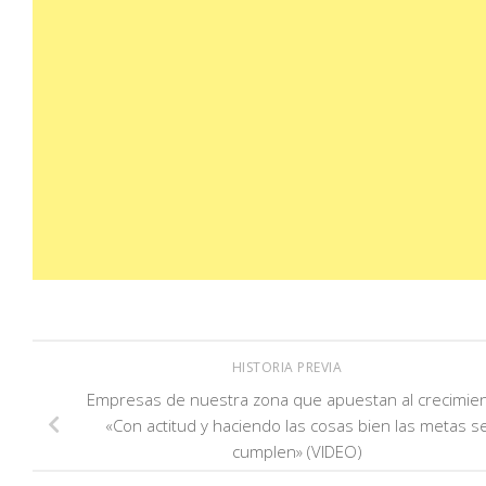
HISTORIA PREVIA
Empresas de nuestra zona que apuestan al crecimien
«Con actitud y haciendo las cosas bien las metas s
cumplen» (VIDEO)