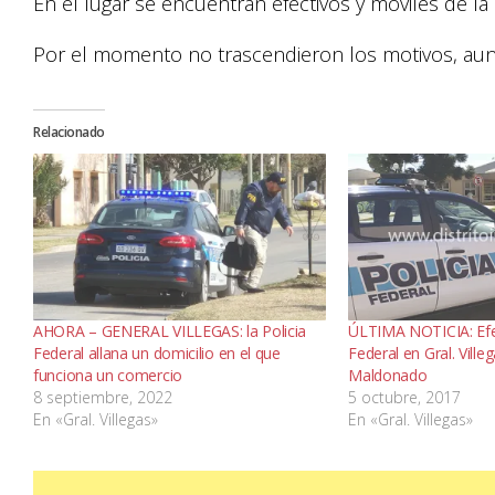
En el lugar se encuentran efectivos y móviles de la 
Por el momento no trascendieron los motivos, aunq
Relacionado
AHORA – GENERAL VILLEGAS: la Policia
ÚLTIMA NOTICIA: Efec
Federal allana un domicilio en el que
Federal en Gral. Ville
funciona un comercio
Maldonado
8 septiembre, 2022
5 octubre, 2017
En «Gral. Villegas»
En «Gral. Villegas»