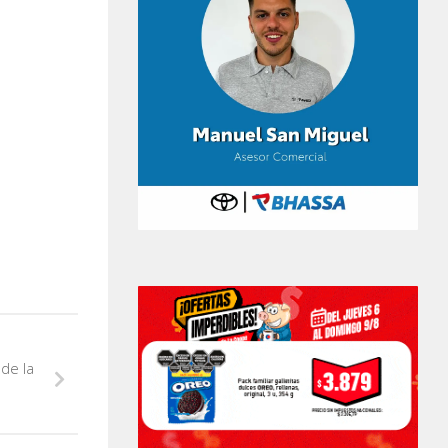
de la