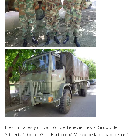
Tres militares y un camión pertenecientes al Grupo de
Artillería 10 «Tte. Gral. Bartolomé Mitre» de la ciudad de Junín,