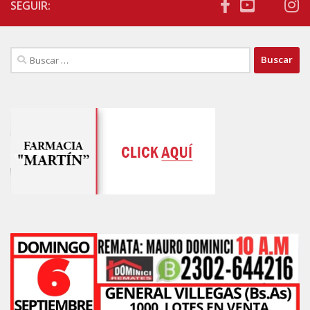
SEGUIR:
Buscar: