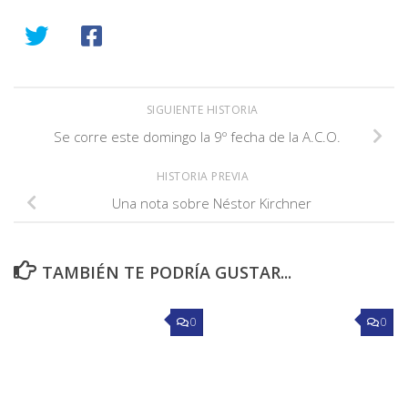
SIGUIENTE HISTORIA
Se corre este domingo la 9º fecha de la A.C.O.
HISTORIA PREVIA
Una nota sobre Néstor Kirchner
TAMBIÉN TE PODRÍA GUSTAR...
0
0