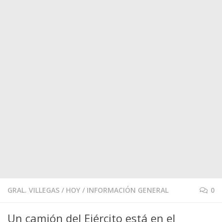
GRAL. VILLEGAS
/
HOY
/
INFORMACIÓN GENERAL
0
Un camión del Ejército está en el