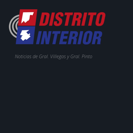
Noticias de Gral. Villegas y Gral. Pinto