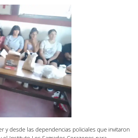
er y desde las dependencias policiales que invitaron
 el Instituto Los Sagrados Corazones para