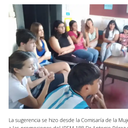
La sugerencia se hizo desde la Comisaría de la Muj
a las promociones del IPEM 188 Dr Antonio Pérez y