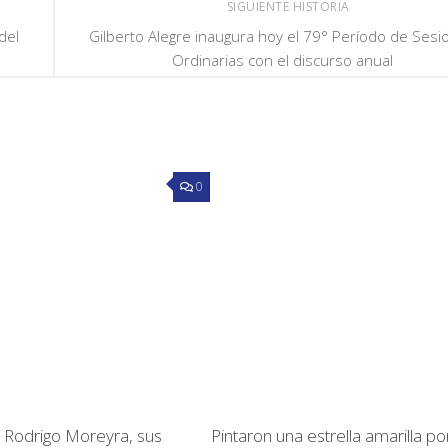
SIGUIENTE HISTORIA
del
Gilberto Alegre inaugura hoy el 79° Período de Sesi
Ordinarias con el discurso anual
0
 Rodrigo Moreyra, sus
Pintaron una estrella amarilla po