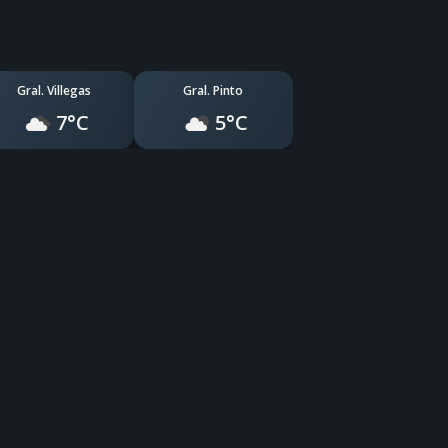
Gral. Villegas
Gral. Pinto
7°C
5°C