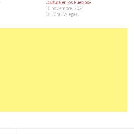
6
«Cultura en los Pueblos»
10 noviembre, 2024
En «Gral. Villegas»