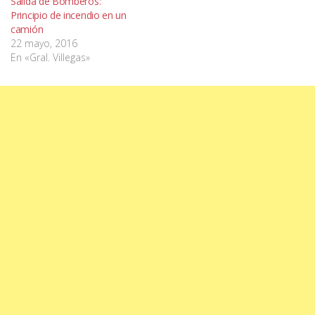
Salida de Bomberos:
Principio de incendio en un
camión
22 mayo, 2016
En «Gral. Villegas»