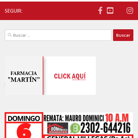
SEGUIR:
Buscar: