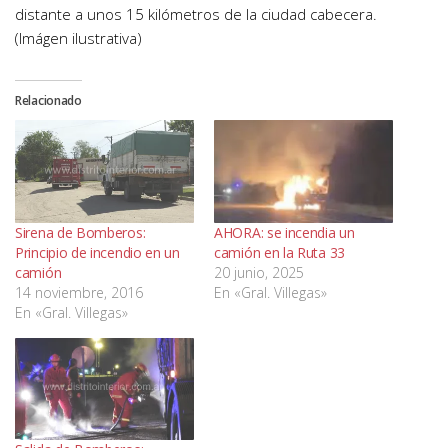
distante a unos 15 kilómetros de la ciudad cabecera.
(Imágen ilustrativa)
Relacionado
Sirena de Bomberos:
AHORA: se incendia un
Principio de incendio en un
camión en la Ruta 33
camión
20 junio, 2025
14 noviembre, 2016
En «Gral. Villegas»
En «Gral. Villegas»