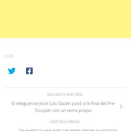
SHARE
SIGUIENTE HISTORIA
El villeguense José Luis Gazán pasó a la final del Pre
Cosquín con un tema propio
HISTORIA PREVIA
Se realizó la segunda cabalgata desde la estancia