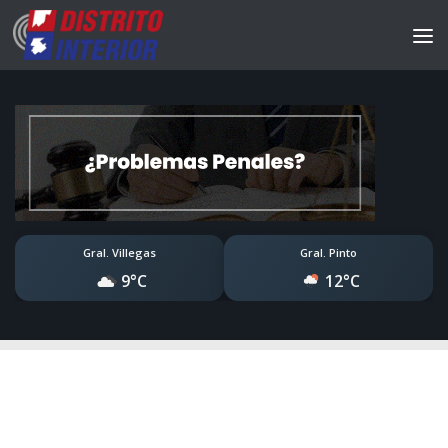
Gral. Villegas
Gral. Pinto
9°C
12°C