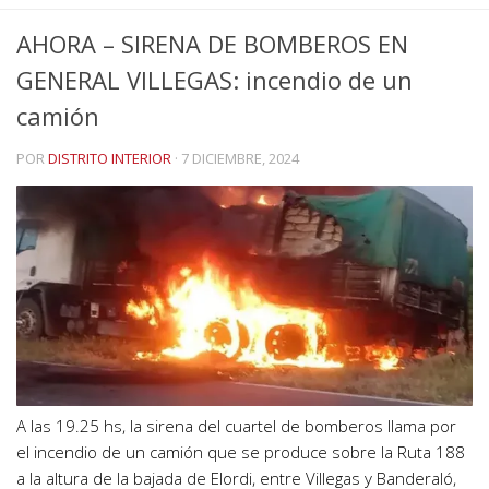
AHORA – SIRENA DE BOMBEROS EN
GENERAL VILLEGAS: incendio de un
camión
POR
DISTRITO INTERIOR
·
7 DICIEMBRE, 2024
A las 19.25 hs, la sirena del cuartel de bomberos llama por
el incendio de un camión que se produce sobre la Ruta 188
a la altura de la bajada de Elordi, entre Villegas y Banderaló,