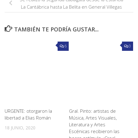
La Cantábrica hasta La Belita en General Villegas
TAMBIÉN TE PODRÍA GUSTAR...
6
0
URGENTE: otorgaron la
Gral. Pinto: artistas de
libertad a Elias Román
Música, Artes Visuales,
Literatura y Artes
18 JUNIO, 2020
Escénicas recibieron las