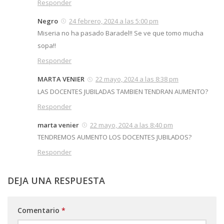
Responder
Negro
24 febrero, 2024 a las 5:00 pm
Miseria no ha pasado Baradel!! Se ve que tomo mucha
sopa!!
Responder
MARTA VENIER
22 mayo, 2024 a las 8:38 pm
LAS DOCENTES JUBILADAS TAMBIEN TENDRAN AUMENTO?
Responder
marta venier
22 mayo, 2024 a las 8:40 pm
TENDREMOS AUMENTO LOS DOCENTES JUBILADOS?
Responder
DEJA UNA RESPUESTA
Comentario
*