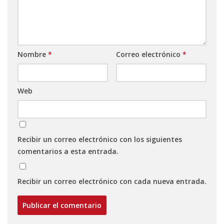
Nombre
*
Correo electrónico
*
Web
Recibir un correo electrónico con los siguientes
comentarios a esta entrada.
Recibir un correo electrónico con cada nueva entrada.