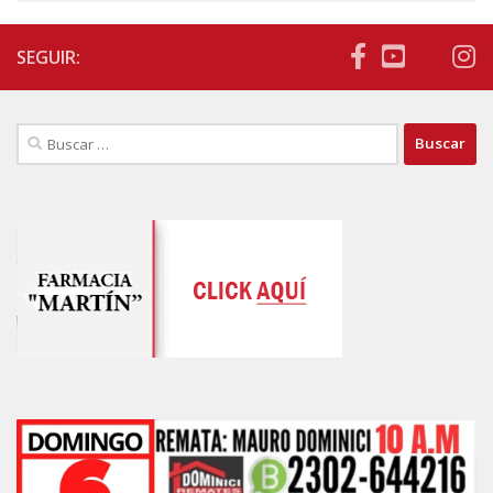
SEGUIR:
Buscar: