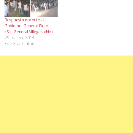
Respuesta docente al
Gobierno: General Pinto
«Sí», General Villegas «No»
29 marzo, 2014
En «Gral. Pinto»