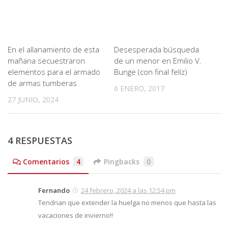
En el allanamiento de esta
Desesperada búsqueda
mañana secuestraron
de un menor en Emilio V.
elementos para el armado
Bunge (con final felíz)
de armas tumberas
6 ENERO, 2017
27 JUNIO, 2024
4 RESPUESTAS
Comentarios
4
Pingbacks
0
Fernando
24 febrero, 2024 a las 12:54 pm
Tendrian que extender la huelga no menos que hasta las
vacaciones de invierno!!