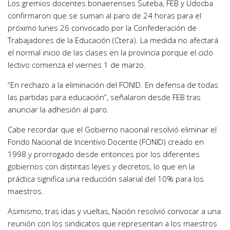
Los gremios docentes bonaerenses Suteba, FEB y Udocba
confirmaron que se suman al paro de 24 horas para el
próximo lunes 26 convocado por la Confederación de
Trabajadores de la Educación (Ctera). La medida no afectará
el normal inicio de las clases en la provincia porque el ciclo
lectivo comienza el viernes 1 de marzo.
“En rechazo a la eliminación del FONID. En defensa de todas
las partidas para educación”, señalaron desde FEB tras
anunciar la adhesión al paro.
Cabe recordar que el Gobierno nacional resolvió eliminar el
Fondo Nacional de Incentivo Docente (FONID) creado en
1998 y prorrogado desde entonces por los diferentes
gobiernos con distintas leyes y decretos, lo que en la
práctica significa una reducción salarial del 10% para los
maestros.
Asimismo, tras idas y vueltas, Nación resolvió convocar a una
reunión con los sindicatos que representan a los maestros